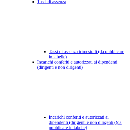
Tassi di assenza
Tassi di assenza trimestrali (da pubblicare
in tabelle)
Incarichi conferiti e autorizzati ai dipendenti
(dirigenti e non dirigenti)
Incarichi conferiti e autorizzati ai
dipendenti (dirigenti e non dirigenti) (da
pubblicare in tabelle)