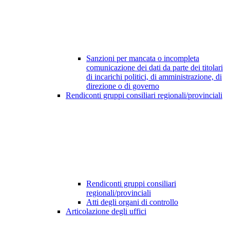
Sanzioni per mancata o incompleta
comunicazione dei dati da parte dei titolari
di incarichi politici, di amministrazione, di
direzione o di governo
Rendiconti gruppi consiliari regionali/provinciali
Rendiconti gruppi consiliari
regionali/provinciali
Atti degli organi di controllo
Articolazione degli uffici