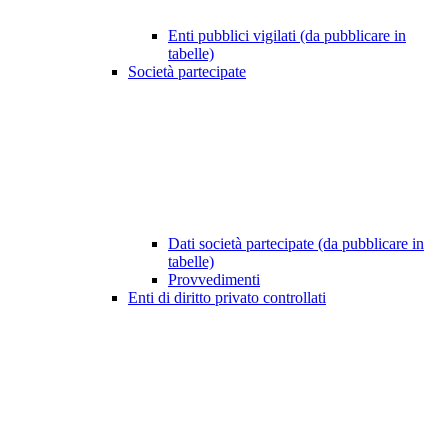
Enti pubblici vigilati (da pubblicare in
tabelle)
Società partecipate
Dati società partecipate (da pubblicare in
tabelle)
Provvedimenti
Enti di diritto privato controllati