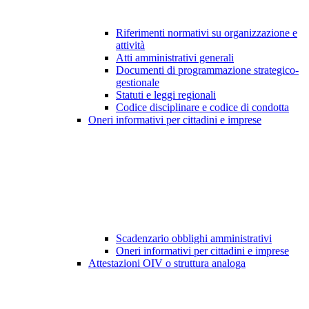
Riferimenti normativi su organizzazione e
attività
Atti amministrativi generali
Documenti di programmazione strategico-
gestionale
Statuti e leggi regionali
Codice disciplinare e codice di condotta
Oneri informativi per cittadini e imprese
Scadenzario obblighi amministrativi
Oneri informativi per cittadini e imprese
Attestazioni OIV o struttura analoga