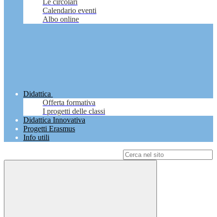
Le circolari
Calendario eventi
Albo online
Didattica
Offerta formativa
I progetti delle classi
Didattica Innovativa
Progetti Erasmus
Info utili
Campo di ricerca per le pagine del sito