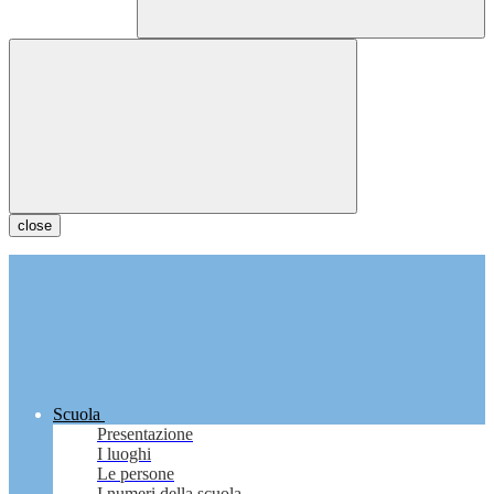
close
Scuola
Presentazione
I luoghi
Le persone
I numeri della scuola