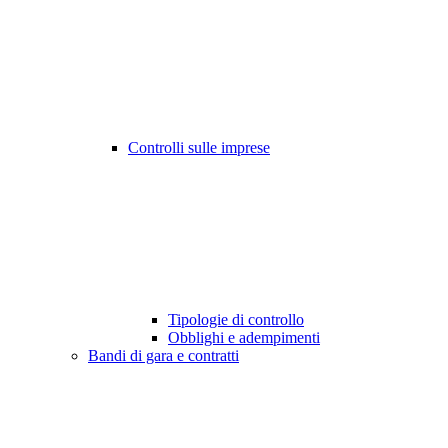
Controlli sulle imprese
Tipologie di controllo
Obblighi e adempimenti
Bandi di gara e contratti