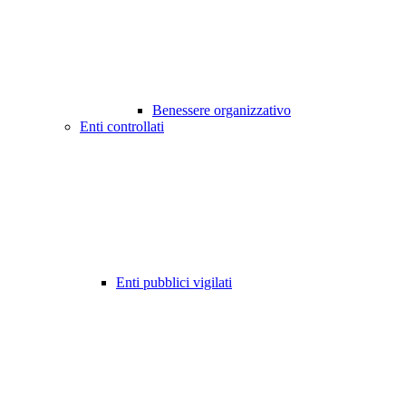
Benessere organizzativo
Enti controllati
Enti pubblici vigilati