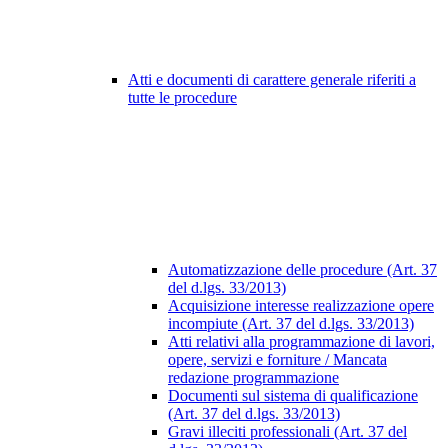
Atti e documenti di carattere generale riferiti a
tutte le procedure
Automatizzazione delle procedure (Art. 37
del d.lgs. 33/2013)
Acquisizione interesse realizzazione opere
incompiute (Art. 37 del d.lgs. 33/2013)
Atti relativi alla programmazione di lavori,
opere, servizi e forniture / Mancata
redazione programmazione
Documenti sul sistema di qualificazione
(Art. 37 del d.lgs. 33/2013)
Gravi illeciti professionali (Art. 37 del