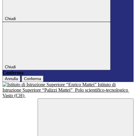
Chiudi
Chiudi
Conferma
Annulla
Conferma
Istituto di
Istruzione Superiore “Palizzi Mattei”
Polo scientifico-tecnologico
Vasto (CH)