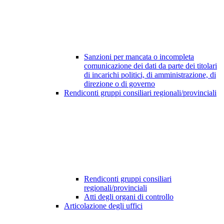
Sanzioni per mancata o incompleta
comunicazione dei dati da parte dei titolari
di incarichi politici, di amministrazione, di
direzione o di governo
Rendiconti gruppi consiliari regionali/provinciali
Rendiconti gruppi consiliari
regionali/provinciali
Atti degli organi di controllo
Articolazione degli uffici