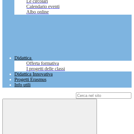
Le circolari
Calendario eventi
Albo online
Didattica
Offerta formativa
I progetti delle classi
Didattica Innovativa
Progetti Erasmus
Info utili
Campo di ricerca per le pagine del sito