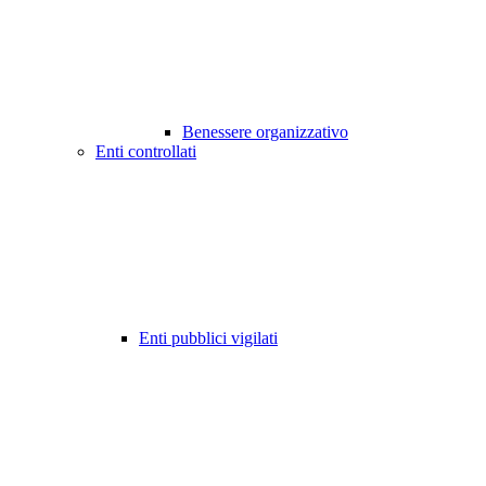
Benessere organizzativo
Enti controllati
Enti pubblici vigilati