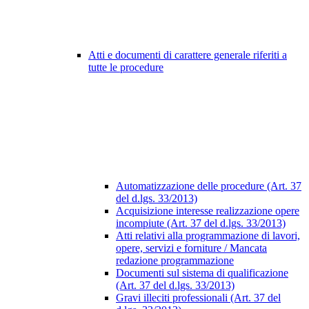
Atti e documenti di carattere generale riferiti a
tutte le procedure
Automatizzazione delle procedure (Art. 37
del d.lgs. 33/2013)
Acquisizione interesse realizzazione opere
incompiute (Art. 37 del d.lgs. 33/2013)
Atti relativi alla programmazione di lavori,
opere, servizi e forniture / Mancata
redazione programmazione
Documenti sul sistema di qualificazione
(Art. 37 del d.lgs. 33/2013)
Gravi illeciti professionali (Art. 37 del