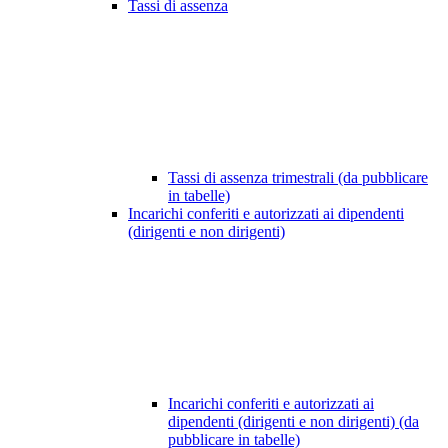
Tassi di assenza
Tassi di assenza trimestrali (da pubblicare
in tabelle)
Incarichi conferiti e autorizzati ai dipendenti
(dirigenti e non dirigenti)
Incarichi conferiti e autorizzati ai
dipendenti (dirigenti e non dirigenti) (da
pubblicare in tabelle)