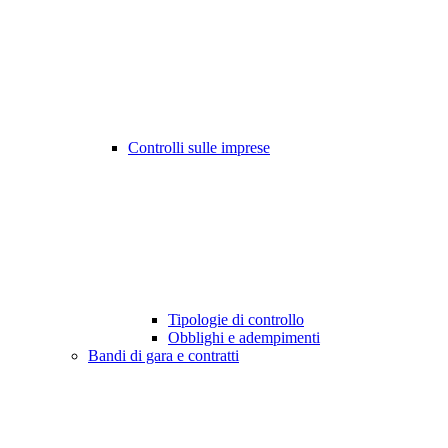
Controlli sulle imprese
Tipologie di controllo
Obblighi e adempimenti
Bandi di gara e contratti