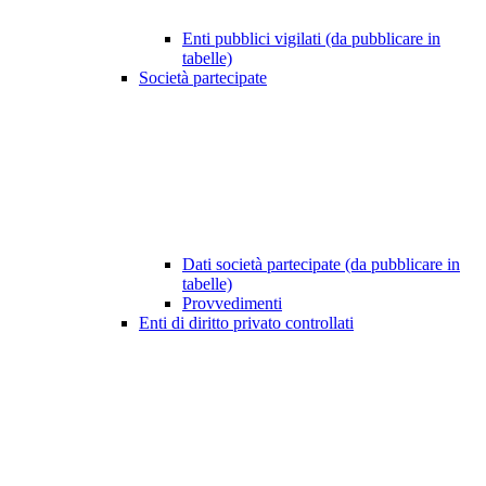
Enti pubblici vigilati (da pubblicare in
tabelle)
Società partecipate
Dati società partecipate (da pubblicare in
tabelle)
Provvedimenti
Enti di diritto privato controllati