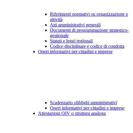
Riferimenti normativi su organizzazione e
attività
Atti amministrativi generali
Documenti di programmazione strategico-
gestionale
Statuti e leggi regionali
Codice disciplinare e codice di condotta
Oneri informativi per cittadini e imprese
Scadenzario obblighi amministrativi
Oneri informativi per cittadini e imprese
Attestazioni OIV o struttura analoga