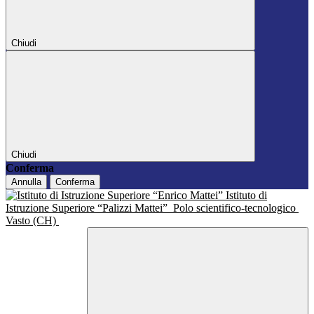
Chiudi
Chiudi
Conferma
Annulla
Conferma
Istituto di
Istruzione Superiore “Palizzi Mattei”
Polo scientifico-tecnologico
Vasto (CH)