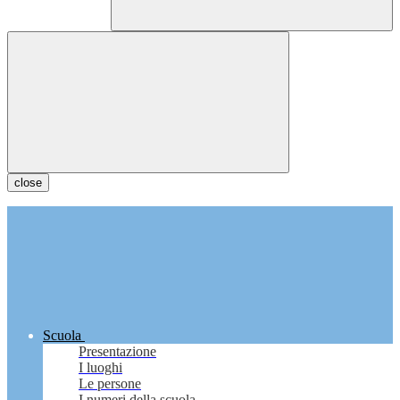
close
Scuola
Presentazione
I luoghi
Le persone
I numeri della scuola