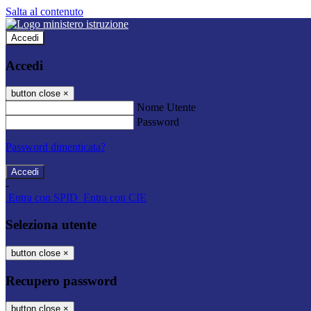
Salta al contenuto
Accedi
Accedi
button close
×
Nome Utente
Password
Password dimenticata?
-
Entra con SPID
Entra con CIE
Seleziona utente
button close
×
Recupero password
button close
×