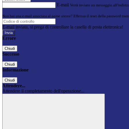
E-mail
Verrà inviato un messaggio all'indirizz
Non hai una e-mail associata al nome utente? Effettua il reset della password tram
E-mail inviata, si prega di controllare la casella di posta elettronica!
Errore
Chiudi
Successo
Chiudi
Informazione
Chiudi
Attendere...
Attendere il completamento dell'operazione...