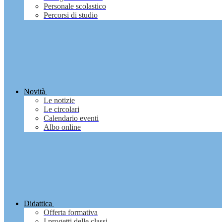
Personale scolastico
Percorsi di studio
Novità
Le notizie
Le circolari
Calendario eventi
Albo online
Didattica
Offerta formativa
I progetti delle classi