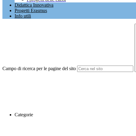
Didattica Innovativa
Progetti Erasmus
Info utili
Campo di ricerca per le pagine del sito
Categorie