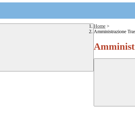
Home
>
Amministrazione Tra
Amministr