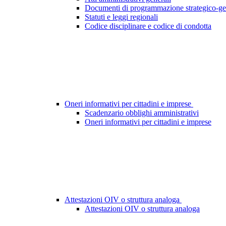
Documenti di programmazione strategico-ge
Statuti e leggi regionali
Codice disciplinare e codice di condotta
Oneri informativi per cittadini e imprese
Scadenzario obblighi amministrativi
Oneri informativi per cittadini e imprese
Attestazioni OIV o struttura analoga
Attestazioni OIV o struttura analoga