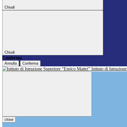
Chiudi
Chiudi
Conferma
Annulla
Conferma
Istituto di Istruzio
close