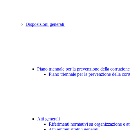
Disposizioni generali
Piano triennale per la prevenzione della corruzione
Piano triennale per la prevenzione della cor
Atti generali
Riferimenti normativi su organizzazione e att
Atti amministrativi generali