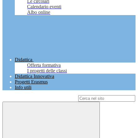
Le circolari
Calendario eventi
Albo online
Didattica
Offerta formativa
I progetti delle classi
Didattica Innovativa
Progetti Erasmus
Info utili
Campo di ricerca per le pagine del sito