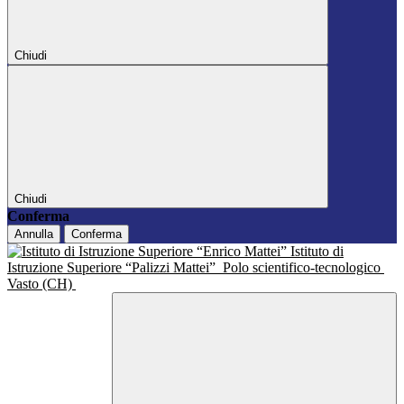
Chiudi
Chiudi
Conferma
Annulla
Conferma
Istituto di
Istruzione Superiore “Palizzi Mattei”
Polo scientifico-tecnologico
Vasto (CH)