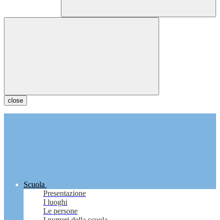
close
Scuola
Presentazione
I luoghi
Le persone
I numeri della scuola