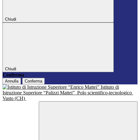
Chiudi
Chiudi
Conferma
Annulla
Conferma
Istituto di
Istruzione Superiore “Palizzi Mattei”
Polo scientifico-tecnologico
Vasto (CH)