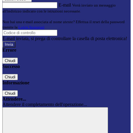
E-mail
Verrà inviato un messaggio
all'indirizzo indicato con le istruzioni necessarie.
Non hai una e-mail associata al nome utente? Effettua il reset della password
tramite la
Login Spaggiari
E-mail inviata, si prega di controllare la casella di posta elettronica!
Errore
Chiudi
Successo
Chiudi
Informazione
Chiudi
Attendere...
Attendere il completamento dell'operazione...