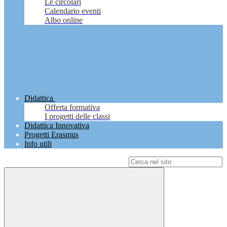
Le circolari
Calendario eventi
Albo online
Didattica
Offerta formativa
I progetti delle classi
Didattica Innovativa
Progetti Erasmus
Info utili
Campo di ricerca per le pagine del sito