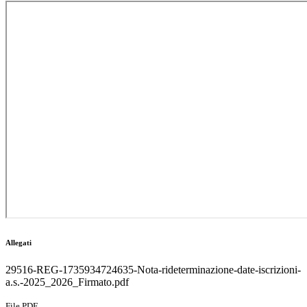
Allegati
29516-REG-1735934724635-Nota-rideterminazione-date-iscrizioni-
a.s.-2025_2026_Firmato.pdf
File PDF