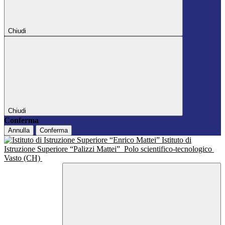
Chiudi
Chiudi
Conferma
Annulla
Conferma
Istituto di
Istruzione Superiore “Palizzi Mattei”
Polo scientifico-tecnologico
Vasto (CH)