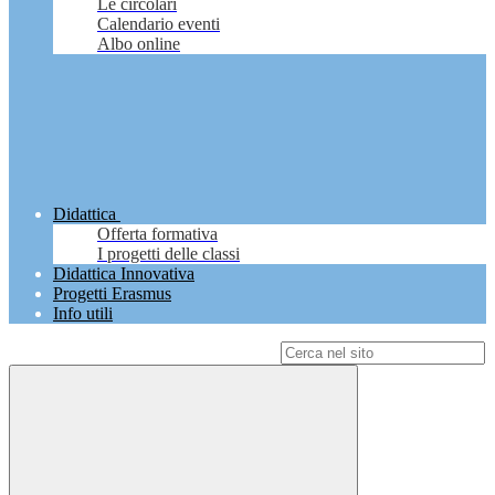
Le circolari
Calendario eventi
Albo online
Didattica
Offerta formativa
I progetti delle classi
Didattica Innovativa
Progetti Erasmus
Info utili
Campo di ricerca per le pagine del sito