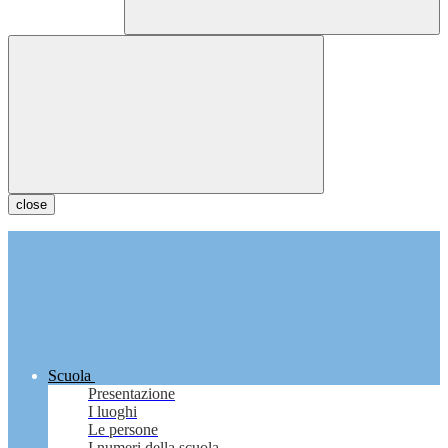
close
Scuola
Presentazione
I luoghi
Le persone
I numeri della scuola