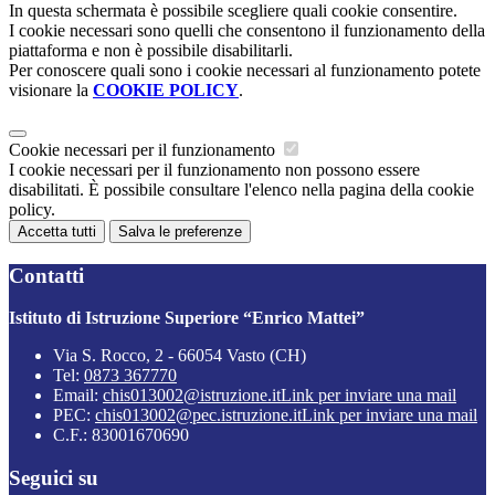
In questa schermata è possibile scegliere quali cookie consentire.
I cookie necessari sono quelli che consentono il funzionamento della
piattaforma e non è possibile disabilitarli.
Per conoscere quali sono i cookie necessari al funzionamento potete
visionare la
COOKIE POLICY
.
Cookie necessari per il funzionamento
I cookie necessari per il funzionamento non possono essere
disabilitati. È possibile consultare l'elenco nella pagina della cookie
policy.
Accetta tutti
Salva le preferenze
Contatti
Istituto di Istruzione Superiore “Enrico Mattei”
Via S. Rocco, 2 - 66054 Vasto (CH)
Tel:
0873 367770
Email:
chis013002@istruzione.it
Link per inviare una mail
PEC:
chis013002@pec.istruzione.it
Link per inviare una mail
C.F.: 83001670690
Seguici su