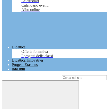
Le circolari
Calendario eventi
Albo online
Didattica
Offerta formativa
I progetti delle classi
Didattica Innovativa
Progetti Erasmus
Info utili
Campo di ricerca per le pagine del sito