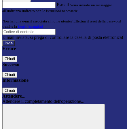
E-mail
Verrà inviato un messaggio
all'indirizzo indicato con le istruzioni necessarie.
Non hai una e-mail associata al nome utente? Effettua il reset della password
tramite la
Login Spaggiari
E-mail inviata, si prega di controllare la casella di posta elettronica!
Errore
Chiudi
Successo
Chiudi
Informazione
Chiudi
Attendere...
Attendere il completamento dell'operazione...