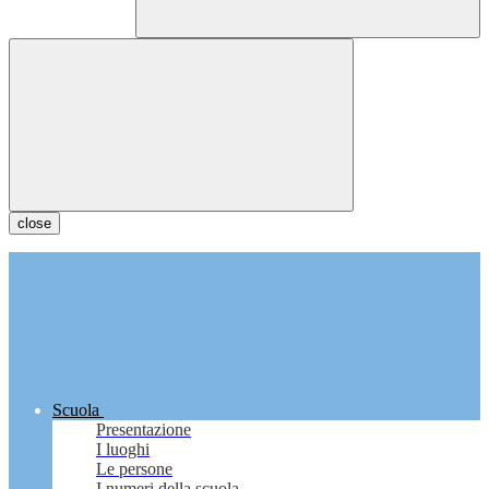
close
Scuola
Presentazione
I luoghi
Le persone
I numeri della scuola