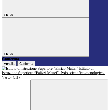
Chiudi
Chiudi
Conferma
Annulla
Conferma
Istituto di
Istruzione Superiore “Palizzi Mattei”
Polo scientifico-tecnologico
Vasto (CH)