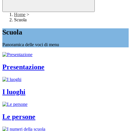
Home
>
Scuola
Scuola
Panoramica delle voci di menu
Presentazione
I luoghi
Le persone