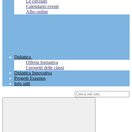
Le circolari
Calendario eventi
Albo online
Didattica
Offerta formativa
I progetti delle classi
Didattica Innovativa
Progetti Erasmus
Info utili
Campo di ricerca per le pagine del sito