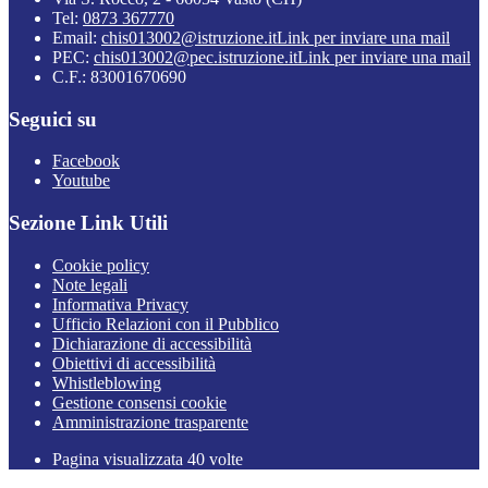
Tel:
0873 367770
Email:
chis013002@istruzione.it
Link per inviare una mail
PEC:
chis013002@pec.istruzione.it
Link per inviare una mail
C.F.: 83001670690
Seguici su
Facebook
Youtube
Sezione Link Utili
Cookie policy
Note legali
Informativa Privacy
Ufficio Relazioni con il Pubblico
Dichiarazione di accessibilità
Obiettivi di accessibilità
Whistleblowing
Gestione consensi cookie
Amministrazione trasparente
Pagina visualizzata
40
volte