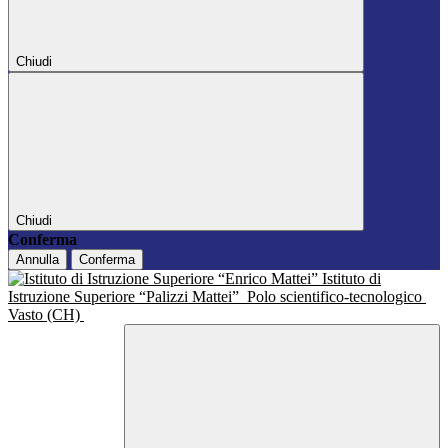
Chiudi
Chiudi
Conferma
Annulla
Conferma
Istituto di
Istruzione Superiore “Palizzi Mattei”
Polo scientifico-tecnologico
Vasto (CH)