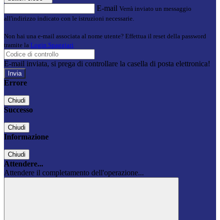
E-mail
Verrà inviato un messaggio
all'indirizzo indicato con le istruzioni necessarie.
Non hai una e-mail associata al nome utente? Effettua il reset della password
tramite la
Login Spaggiari
E-mail inviata, si prega di controllare la casella di posta elettronica!
Errore
Chiudi
Successo
Chiudi
Informazione
Chiudi
Attendere...
Attendere il completamento dell'operazione...