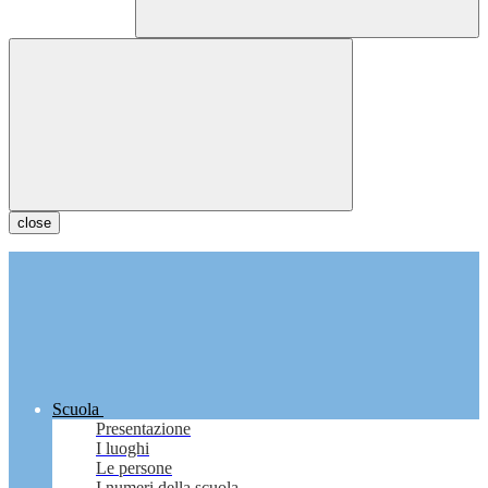
close
Scuola
Presentazione
I luoghi
Le persone
I numeri della scuola