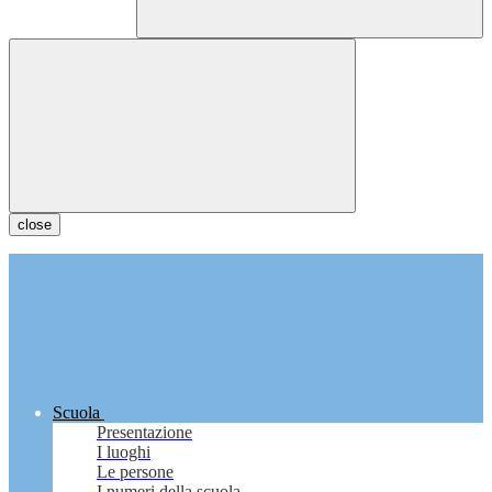
close
Scuola
Presentazione
I luoghi
Le persone
I numeri della scuola