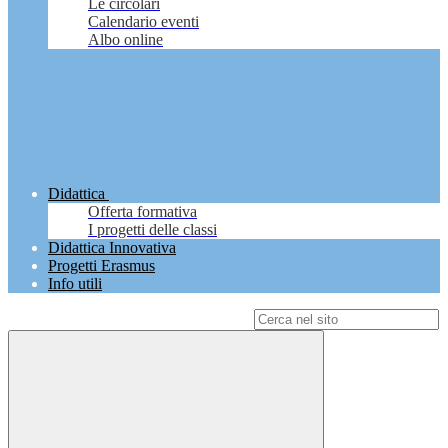
Le circolari
Calendario eventi
Albo online
Didattica
Offerta formativa
I progetti delle classi
Didattica Innovativa
Progetti Erasmus
Info utili
Campo di ricerca per le pagine del sito