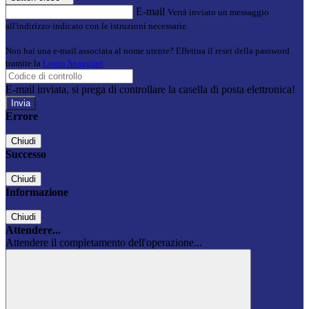
E-mail
Verrà inviato un messaggio
all'indirizzo indicato con le istruzioni necessarie.
Non hai una e-mail associata al nome utente? Effettua il reset della password
tramite la
Login Spaggiari
E-mail inviata, si prega di controllare la casella di posta elettronica!
Errore
Chiudi
Successo
Chiudi
Informazione
Chiudi
Attendere...
Attendere il completamento dell'operazione...