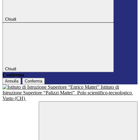
Chiudi
Chiudi
Conferma
Annulla
Conferma
Istituto di
Istruzione Superiore “Palizzi Mattei”
Polo scientifico-tecnologico
Vasto (CH)