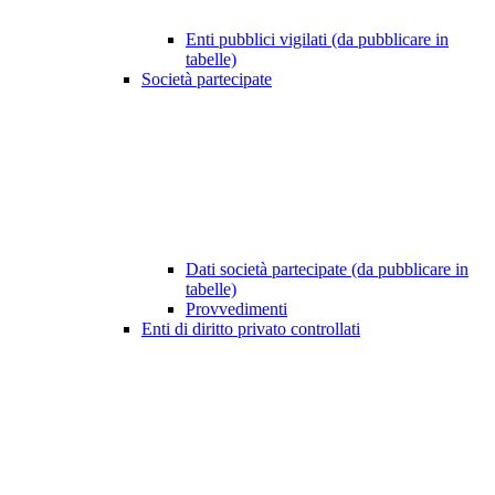
Enti pubblici vigilati (da pubblicare in
tabelle)
Società partecipate
Dati società partecipate (da pubblicare in
tabelle)
Provvedimenti
Enti di diritto privato controllati