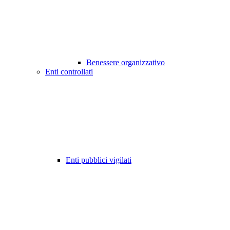
Benessere organizzativo
Enti controllati
Enti pubblici vigilati