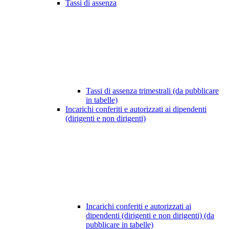
Tassi di assenza
Tassi di assenza trimestrali (da pubblicare
in tabelle)
Incarichi conferiti e autorizzati ai dipendenti
(dirigenti e non dirigenti)
Incarichi conferiti e autorizzati ai
dipendenti (dirigenti e non dirigenti) (da
pubblicare in tabelle)