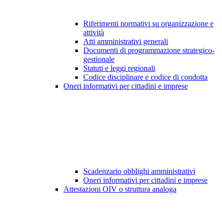
Riferimenti normativi su organizzazione e
attività
Atti amministrativi generali
Documenti di programmazione strategico-
gestionale
Statuti e leggi regionali
Codice disciplinare e codice di condotta
Oneri informativi per cittadini e imprese
Scadenzario obblighi amministrativi
Oneri informativi per cittadini e imprese
Attestazioni OIV o struttura analoga