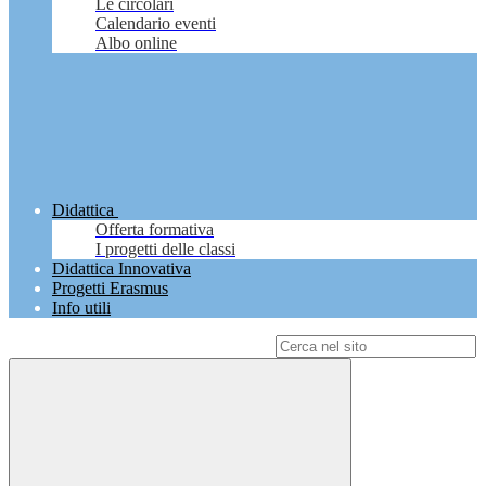
Le circolari
Calendario eventi
Albo online
Didattica
Offerta formativa
I progetti delle classi
Didattica Innovativa
Progetti Erasmus
Info utili
Campo di ricerca per le pagine del sito