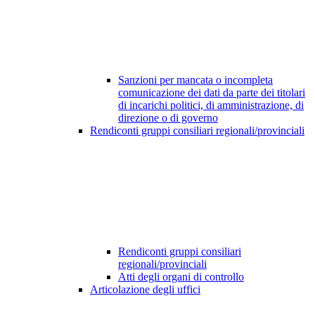
Sanzioni per mancata o incompleta
comunicazione dei dati da parte dei titolari
di incarichi politici, di amministrazione, di
direzione o di governo
Rendiconti gruppi consiliari regionali/provinciali
Rendiconti gruppi consiliari
regionali/provinciali
Atti degli organi di controllo
Articolazione degli uffici