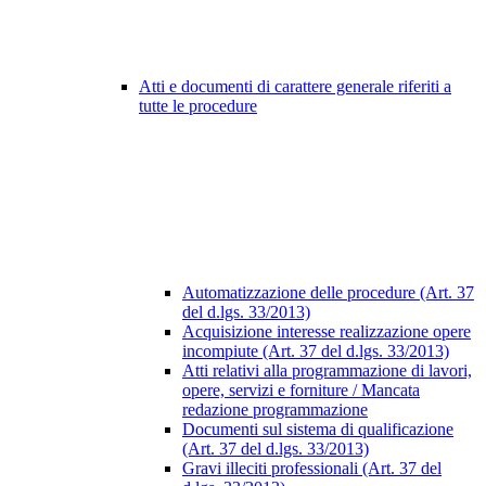
Atti e documenti di carattere generale riferiti a
tutte le procedure
Automatizzazione delle procedure (Art. 37
del d.lgs. 33/2013)
Acquisizione interesse realizzazione opere
incompiute (Art. 37 del d.lgs. 33/2013)
Atti relativi alla programmazione di lavori,
opere, servizi e forniture / Mancata
redazione programmazione
Documenti sul sistema di qualificazione
(Art. 37 del d.lgs. 33/2013)
Gravi illeciti professionali (Art. 37 del