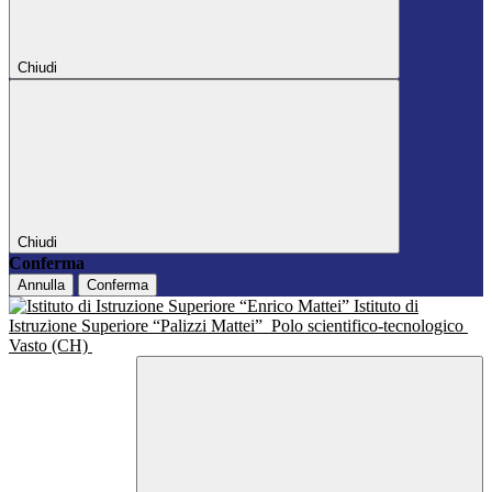
Chiudi
Chiudi
Conferma
Annulla
Conferma
Istituto di
Istruzione Superiore “Palizzi Mattei”
Polo scientifico-tecnologico
Vasto (CH)