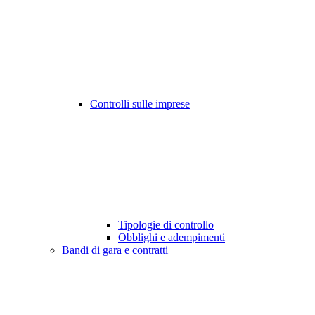
Controlli sulle imprese
Tipologie di controllo
Obblighi e adempimenti
Bandi di gara e contratti