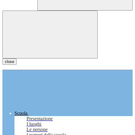
close
Scuola
Presentazione
I luoghi
Le persone
I numeri della scuola