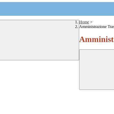
Home
>
Amministrazione Tra
Amministr