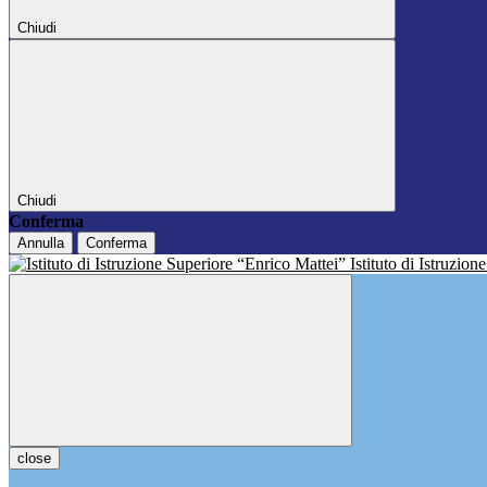
Chiudi
Chiudi
Conferma
Annulla
Conferma
Istituto di Istruzio
close