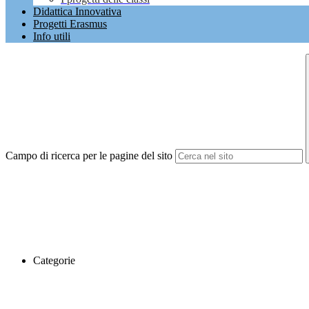
Didattica Innovativa
Progetti Erasmus
Info utili
Campo di ricerca per le pagine del sito
Categorie