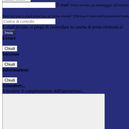
E-mail
Verrà inviato un messaggio all'indirizz
Non hai una e-mail associata al nome utente? Effettua il reset della password tram
E-mail inviata, si prega di controllare la casella di posta elettronica!
Errore
Chiudi
Successo
Chiudi
Informazione
Chiudi
Attendere...
Attendere il completamento dell'operazione...