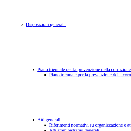
Disposizioni generali
Piano triennale per la prevenzione della corruzione
Piano triennale per la prevenzione della cor
Atti generali
Riferimenti normativi su organizzazione e att
Atti amministrativi generali