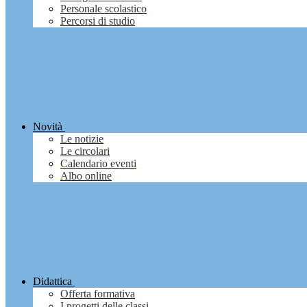
Personale scolastico
Percorsi di studio
Novità
Le notizie
Le circolari
Calendario eventi
Albo online
Didattica
Offerta formativa
I progetti delle classi