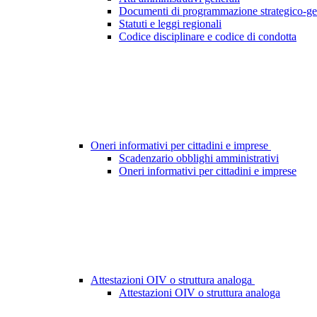
Documenti di programmazione strategico-ge
Statuti e leggi regionali
Codice disciplinare e codice di condotta
Oneri informativi per cittadini e imprese
Scadenzario obblighi amministrativi
Oneri informativi per cittadini e imprese
Attestazioni OIV o struttura analoga
Attestazioni OIV o struttura analoga