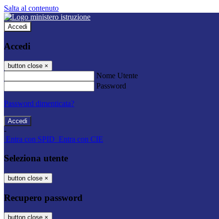
Salta al contenuto
Accedi
Accedi
button close
×
Nome Utente
Password
Password dimenticata?
-
Entra con SPID
Entra con CIE
Seleziona utente
button close
×
Recupero password
button close
×