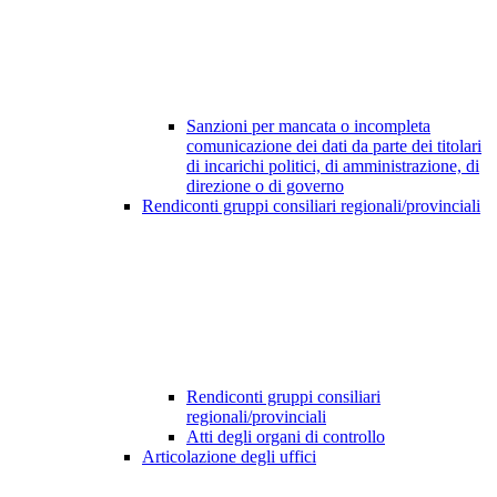
Sanzioni per mancata o incompleta
comunicazione dei dati da parte dei titolari
di incarichi politici, di amministrazione, di
direzione o di governo
Rendiconti gruppi consiliari regionali/provinciali
Rendiconti gruppi consiliari
regionali/provinciali
Atti degli organi di controllo
Articolazione degli uffici