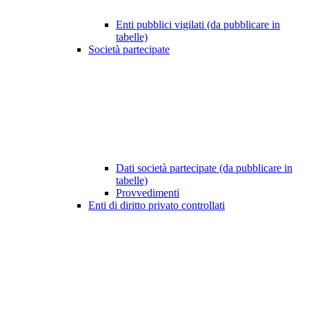
Enti pubblici vigilati (da pubblicare in
tabelle)
Società partecipate
Dati società partecipate (da pubblicare in
tabelle)
Provvedimenti
Enti di diritto privato controllati