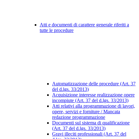
Atti e documenti di carattere generale riferiti a
tutte le procedure
Automatizzazione delle procedure (Art. 37
del d.lgs. 33/2013)
Acquisizione interesse realizzazione opere
incompiute (Art. 37 del d.lgs. 33/2013)
Atti relativi alla programmazione di lavori,
opere, servizi e forniture / Mancata
redazione programmazione
Documenti sul sistema di qualificazione
(Art. 37 del d.lgs. 33/2013)
Gravi illeciti professionali (Art. 37 del