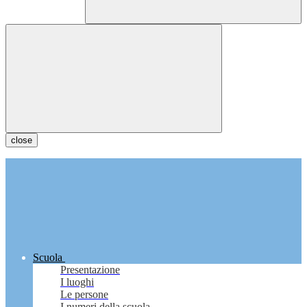
close
Scuola
Presentazione
I luoghi
Le persone
I numeri della scuola