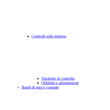
Controlli sulle imprese
Tipologie di controllo
Obblighi e adempimenti
Bandi di gara e contratti