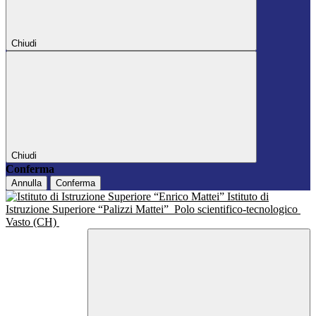
Chiudi
Chiudi
Conferma
Annulla
Conferma
Istituto di
Istruzione Superiore “Palizzi Mattei”
Polo scientifico-tecnologico
Vasto (CH)