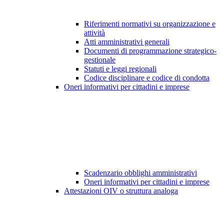
Riferimenti normativi su organizzazione e
attività
Atti amministrativi generali
Documenti di programmazione strategico-
gestionale
Statuti e leggi regionali
Codice disciplinare e codice di condotta
Oneri informativi per cittadini e imprese
Scadenzario obblighi amministrativi
Oneri informativi per cittadini e imprese
Attestazioni OIV o struttura analoga