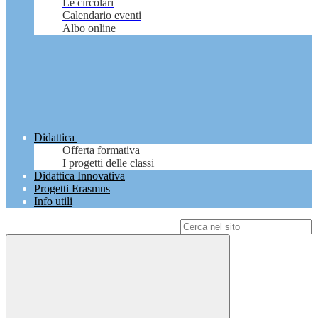
Le circolari
Calendario eventi
Albo online
Didattica
Offerta formativa
I progetti delle classi
Didattica Innovativa
Progetti Erasmus
Info utili
Campo di ricerca per le pagine del sito