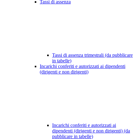
Tassi di assenza
Tassi di assenza trimestrali (da pubblicare
in tabelle)
Incarichi conferiti e autorizzati ai dipendenti
(dirigenti e non dirigenti)
Incarichi conferiti e autorizzati ai
dipendenti (dirigenti e non dirigenti) (da
pubblicare in tabelle)