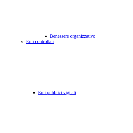
Benessere organizzativo
Enti controllati
Enti pubblici vigilati