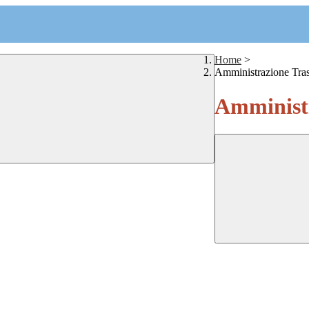
Home
>
Amministrazione Tra
Amministr