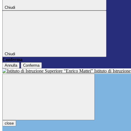
Chiudi
Chiudi
Conferma
Annulla
Conferma
Istituto di Istruzio
close