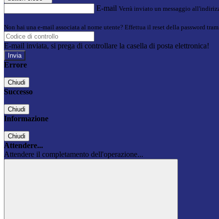
E-mail
Verrà inviato un messaggio all'indirizz
Non hai una e-mail associata al nome utente? Effettua il reset della password tram
E-mail inviata, si prega di controllare la casella di posta elettronica!
Errore
Chiudi
Successo
Chiudi
Informazione
Chiudi
Attendere...
Attendere il completamento dell'operazione...