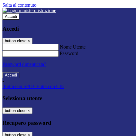
Salta al contenuto
Accedi
Accedi
button close
×
Nome Utente
Password
Password dimenticata?
-
Entra con SPID
Entra con CIE
Seleziona utente
button close
×
Recupero password
button close
×