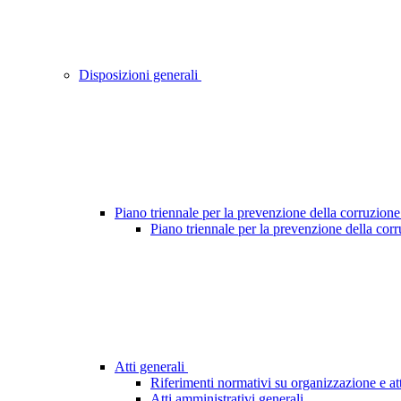
Disposizioni generali
Piano triennale per la prevenzione della corruzione
Piano triennale per la prevenzione della cor
Atti generali
Riferimenti normativi su organizzazione e att
Atti amministrativi generali