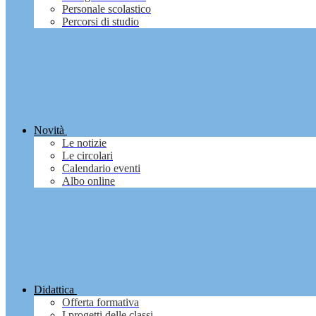
Personale scolastico
Percorsi di studio
Novità
Le notizie
Le circolari
Calendario eventi
Albo online
Didattica
Offerta formativa
I progetti delle classi