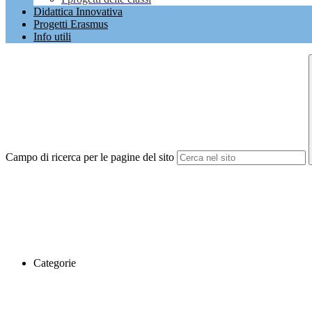
Didattica Innovativa
Progetti Erasmus
Info utili
Campo di ricerca per le pagine del sito
Categorie