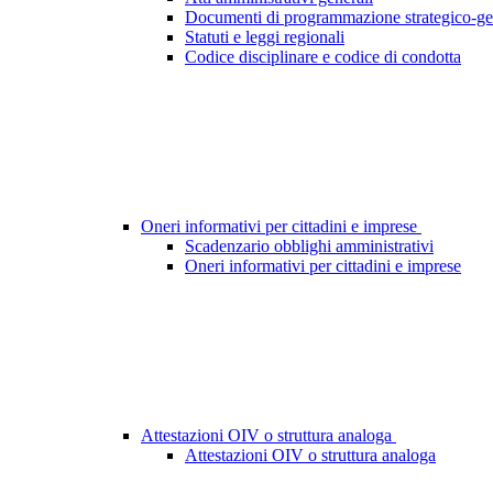
Documenti di programmazione strategico-ge
Statuti e leggi regionali
Codice disciplinare e codice di condotta
Oneri informativi per cittadini e imprese
Scadenzario obblighi amministrativi
Oneri informativi per cittadini e imprese
Attestazioni OIV o struttura analoga
Attestazioni OIV o struttura analoga