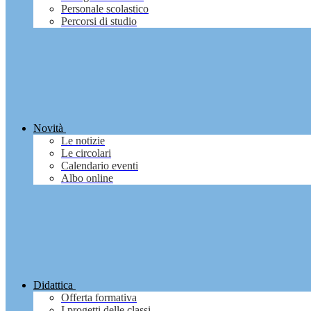
Personale scolastico
Percorsi di studio
Novità
Le notizie
Le circolari
Calendario eventi
Albo online
Didattica
Offerta formativa
I progetti delle classi