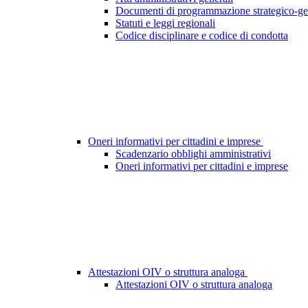
Documenti di programmazione strategico-ge
Statuti e leggi regionali
Codice disciplinare e codice di condotta
Oneri informativi per cittadini e imprese
Scadenzario obblighi amministrativi
Oneri informativi per cittadini e imprese
Attestazioni OIV o struttura analoga
Attestazioni OIV o struttura analoga