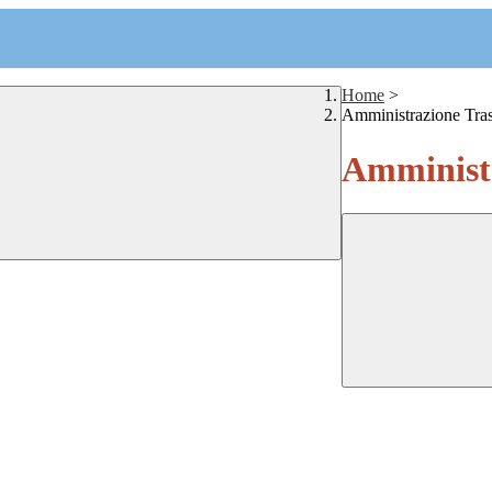
Home
>
Amministrazione Tra
Amministr