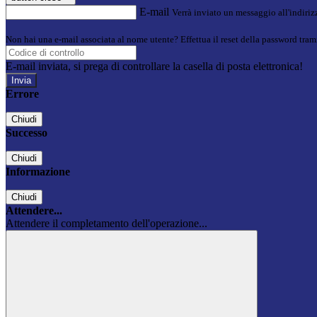
E-mail
Verrà inviato un messaggio all'indirizz
Non hai una e-mail associata al nome utente? Effettua il reset della password tram
E-mail inviata, si prega di controllare la casella di posta elettronica!
Errore
Chiudi
Successo
Chiudi
Informazione
Chiudi
Attendere...
Attendere il completamento dell'operazione...