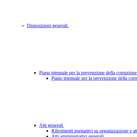
Disposizioni generali
Piano triennale per la prevenzione della corruzione
Piano triennale per la prevenzione della cor
Atti generali
Riferimenti normativi su organizzazione e att
Atti amministrativi generali