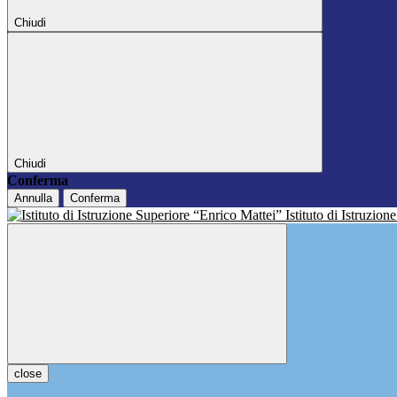
Chiudi
Chiudi
Conferma
Annulla
Conferma
Istituto di Istruzio
close