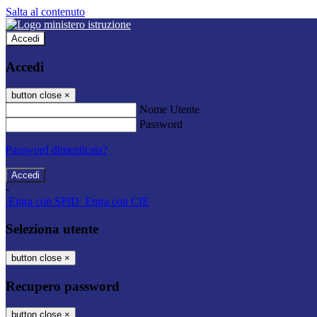
Salta al contenuto
Accedi
Accedi
button close
×
Nome Utente
Password
Password dimenticata?
-
Entra con SPID
Entra con CIE
Seleziona utente
button close
×
Recupero password
button close
×