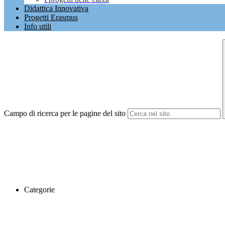
Didattica Innovativa
Progetti Erasmus
Info utili
Campo di ricerca per le pagine del sito
Categorie