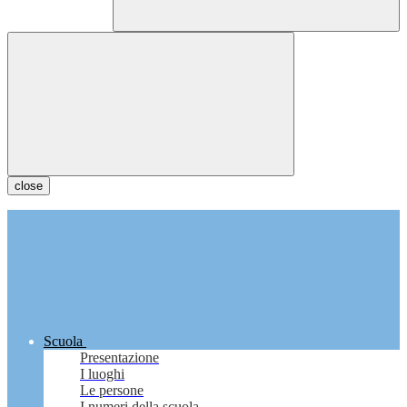
close
Scuola
Presentazione
I luoghi
Le persone
I numeri della scuola