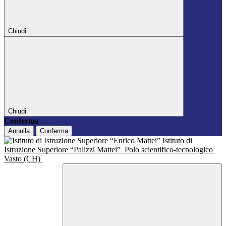
Chiudi
Chiudi
Conferma
Annulla
Conferma
Istituto di
Istruzione Superiore “Palizzi Mattei”
Polo scientifico-tecnologico
Vasto (CH)