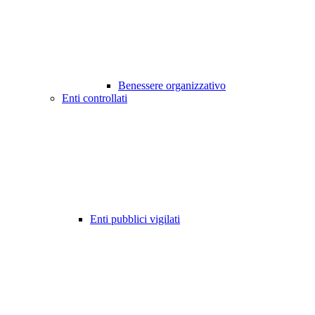
Benessere organizzativo
Enti controllati
Enti pubblici vigilati