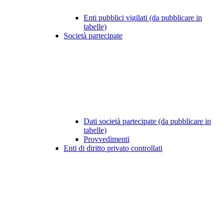
Enti pubblici vigilati (da pubblicare in
tabelle)
Società partecipate
Dati società partecipate (da pubblicare in
tabelle)
Provvedimenti
Enti di diritto privato controllati