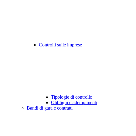
Controlli sulle imprese
Tipologie di controllo
Obblighi e adempimenti
Bandi di gara e contratti