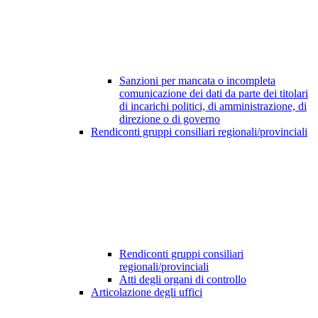
Sanzioni per mancata o incompleta
comunicazione dei dati da parte dei titolari
di incarichi politici, di amministrazione, di
direzione o di governo
Rendiconti gruppi consiliari regionali/provinciali
Rendiconti gruppi consiliari
regionali/provinciali
Atti degli organi di controllo
Articolazione degli uffici