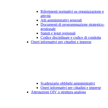
Riferimenti normativi su organizzazione e
attività
Atti amministrativi generali
Documenti di programmazione strategico-
gestionale
Statuti e leggi regionali
Codice disciplinare e codice di condotta
Oneri informativi per cittadini e imprese
Scadenzario obblighi amministrativi
Oneri informativi per cittadini e imprese
Attestazioni OIV o struttura analoga