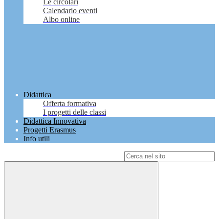
Le circolari
Calendario eventi
Albo online
Didattica
Offerta formativa
I progetti delle classi
Didattica Innovativa
Progetti Erasmus
Info utili
Campo di ricerca per le pagine del sito