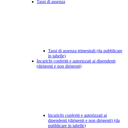
Tassi di assenza
Tassi di assenza trimestrali (da pubblicare
in tabelle)
Incarichi conferiti e autorizzati ai dipendenti
(dirigenti e non dirigenti)
Incarichi conferiti e autorizzati ai
dipendenti (dirigenti e non dirigenti) (da
pubblicare in tabelle)