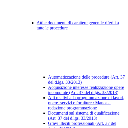
Atti e documenti di carattere generale riferiti a
tutte le procedure
Automatizzazione delle procedure (Art. 37
del d.lgs. 33/2013)
Acquisizione interesse realizzazione opere
incompiute (Art. 37 del d.lgs. 33/2013)
Atti relativi alla programmazione di lavori,
opere, servizi e forniture / Mancata
redazione programmazione
Documenti sul sistema di qualificazione
(Art. 37 del d.lgs. 33/2013)
Gravi illeciti professionali (Art. 37 del