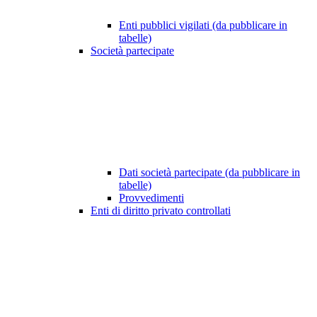
Enti pubblici vigilati (da pubblicare in
tabelle)
Società partecipate
Dati società partecipate (da pubblicare in
tabelle)
Provvedimenti
Enti di diritto privato controllati