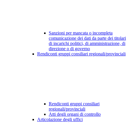
Sanzioni per mancata o incompleta
comunicazione dei dati da parte dei titolari
di incarichi politici, di amministrazione, di
direzione o di governo
Rendiconti gruppi consiliari regionali/provinciali
Rendiconti gruppi consiliari
regionali/provinciali
Atti degli organi di controllo
Articolazione degli uffici