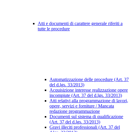
Atti e documenti di carattere generale riferiti a
tutte le procedure
Automatizzazione delle procedure (Art. 37
del d.lgs. 33/2013)
Acquisizione interesse realizzazione opere
incompiute (Art. 37 del d.lgs. 33/2013)
Atti relativi alla programmazione di lavori,
opere, servizi e forniture / Mancata
redazione programmazione
Documenti sul sistema di qualificazione
(Art. 37 del d.lgs. 33/2013)
Gravi illeciti professionali (Art. 37 del