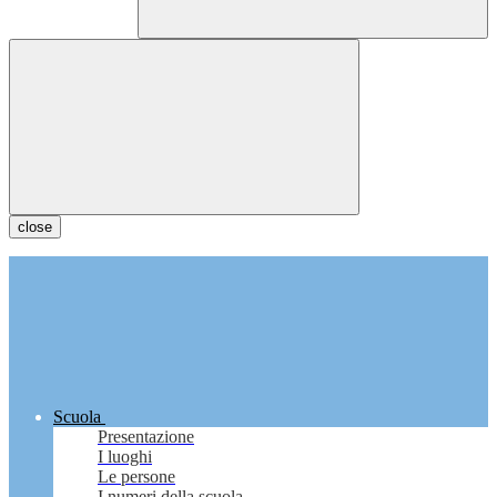
close
Scuola
Presentazione
I luoghi
Le persone
I numeri della scuola