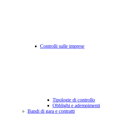
Controlli sulle imprese
Tipologie di controllo
Obblighi e adempimenti
Bandi di gara e contratti