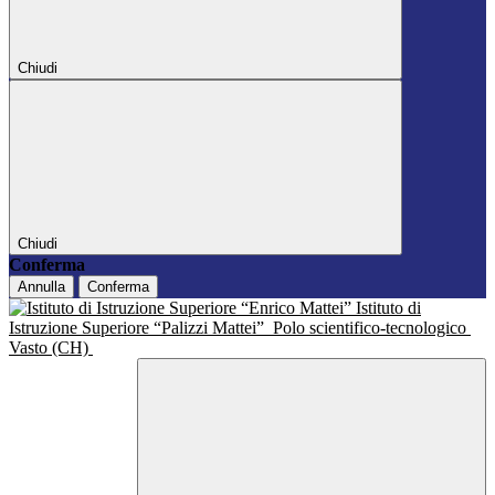
Chiudi
Chiudi
Conferma
Annulla
Conferma
Istituto di
Istruzione Superiore “Palizzi Mattei”
Polo scientifico-tecnologico
Vasto (CH)