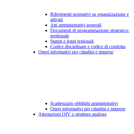
Riferimenti normativi su organizzazione e
attività
Atti amministrativi generali
Documenti di programmazione strategico-
gestionale
Statuti e leggi regionali
Codice disciplinare e codice di condotta
Oneri informativi per cittadini e imprese
Scadenzario obblighi amministrativi
Oneri informativi per cittadini e imprese
Attestazioni OIV o struttura analoga