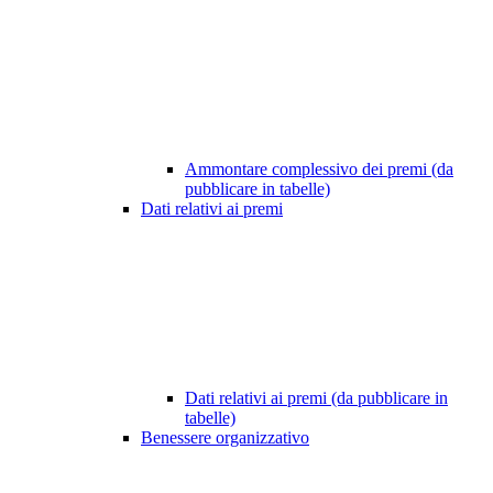
Ammontare complessivo dei premi (da
pubblicare in tabelle)
Dati relativi ai premi
Dati relativi ai premi (da pubblicare in
tabelle)
Benessere organizzativo