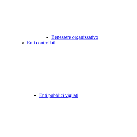
Benessere organizzativo
Enti controllati
Enti pubblici vigilati