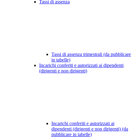
Tassi di assenza
Tassi di assenza trimestrali (da pubblicare
in tabelle)
Incarichi conferiti e autorizzati ai dipendenti
(dirigenti e non dirigenti)
Incarichi conferiti e autorizzati ai
dipendenti (dirigenti e non dirigenti) (da
pubblicare in tabelle)