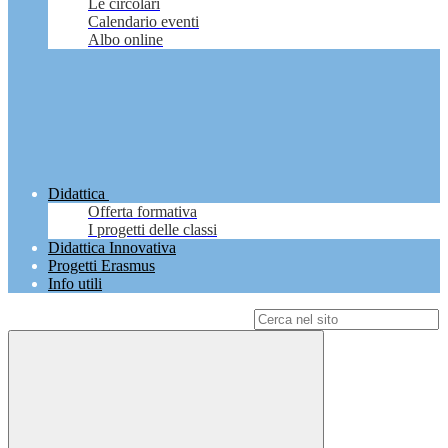
Le circolari
Calendario eventi
Albo online
Didattica
Offerta formativa
I progetti delle classi
Didattica Innovativa
Progetti Erasmus
Info utili
Campo di ricerca per le pagine del sito