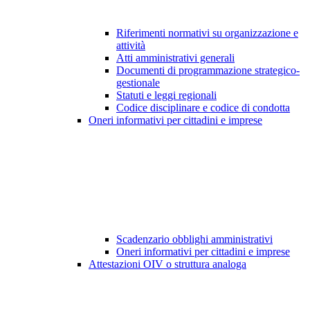
Riferimenti normativi su organizzazione e
attività
Atti amministrativi generali
Documenti di programmazione strategico-
gestionale
Statuti e leggi regionali
Codice disciplinare e codice di condotta
Oneri informativi per cittadini e imprese
Scadenzario obblighi amministrativi
Oneri informativi per cittadini e imprese
Attestazioni OIV o struttura analoga