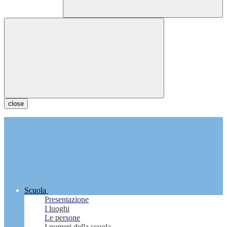
close
Scuola
Presentazione
I luoghi
Le persone
I numeri della scuola