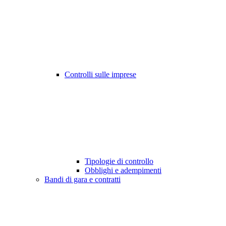
Controlli sulle imprese
Tipologie di controllo
Obblighi e adempimenti
Bandi di gara e contratti