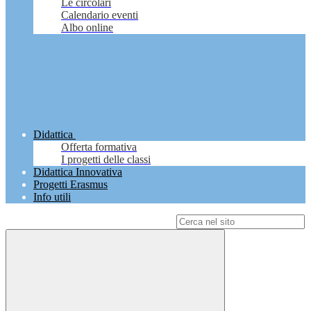
Le circolari
Calendario eventi
Albo online
Didattica
Offerta formativa
I progetti delle classi
Didattica Innovativa
Progetti Erasmus
Info utili
Campo di ricerca per le pagine del sito