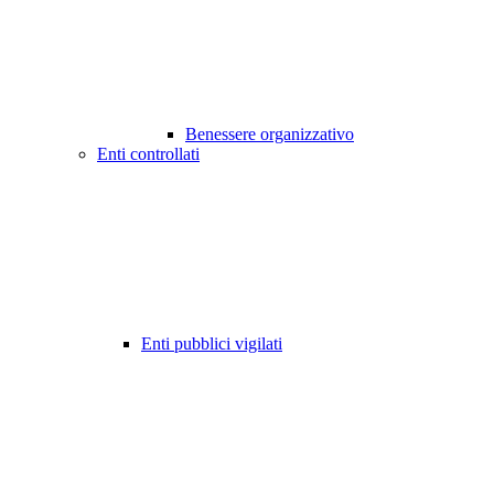
Benessere organizzativo
Enti controllati
Enti pubblici vigilati