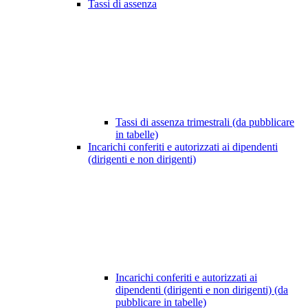
Tassi di assenza
Tassi di assenza trimestrali (da pubblicare
in tabelle)
Incarichi conferiti e autorizzati ai dipendenti
(dirigenti e non dirigenti)
Incarichi conferiti e autorizzati ai
dipendenti (dirigenti e non dirigenti) (da
pubblicare in tabelle)