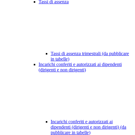
Tassi di assenza
Tassi di assenza trimestrali (da pubblicare
in tabelle)
Incarichi conferiti e autorizzati ai dipendenti
(dirigenti e non dirigenti)
Incarichi conferiti e autorizzati ai
dipendenti (dirigenti e non dirigenti) (da
pubblicare in tabelle)