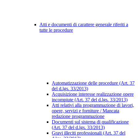
Atti e documenti di carattere generale riferiti a
tutte le procedure
Automatizzazione delle procedure (Art. 37
del d.lgs. 33/2013)
Acquisizione interesse realizzazione opere
incompiute (Art. 37 del d.lgs. 33/2013)
Atti relativi alla programmazione di lavori,
opere, servizi e forniture / Mancata
redazione programmazione
Documenti sul sistema di qualificazione
(Art. 37 del d.lgs. 33/2013)
Gravi illeciti professionali (Art. 37 del