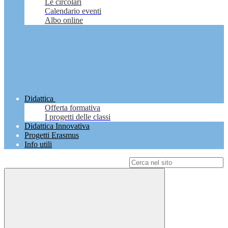
Le circolari
Calendario eventi
Albo online
Didattica
Offerta formativa
I progetti delle classi
Didattica Innovativa
Progetti Erasmus
Info utili
Campo di ricerca per le pagine del sito