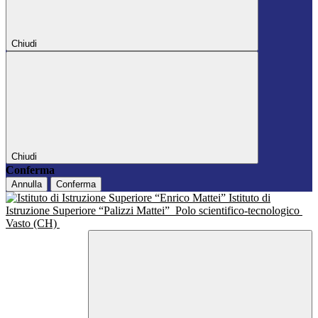
Chiudi
Chiudi
Conferma
Annulla
Conferma
Istituto di
Istruzione Superiore “Palizzi Mattei”
Polo scientifico-tecnologico
Vasto (CH)