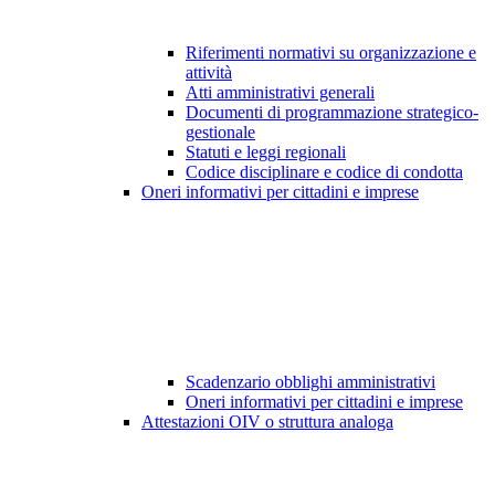
Riferimenti normativi su organizzazione e
attività
Atti amministrativi generali
Documenti di programmazione strategico-
gestionale
Statuti e leggi regionali
Codice disciplinare e codice di condotta
Oneri informativi per cittadini e imprese
Scadenzario obblighi amministrativi
Oneri informativi per cittadini e imprese
Attestazioni OIV o struttura analoga