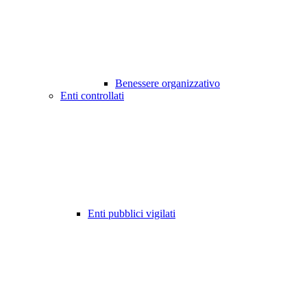
Benessere organizzativo
Enti controllati
Enti pubblici vigilati