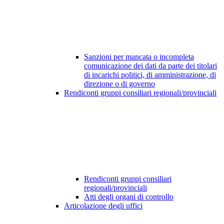
Sanzioni per mancata o incompleta
comunicazione dei dati da parte dei titolari
di incarichi politici, di amministrazione, di
direzione o di governo
Rendiconti gruppi consiliari regionali/provinciali
Rendiconti gruppi consiliari
regionali/provinciali
Atti degli organi di controllo
Articolazione degli uffici