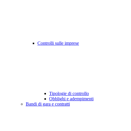
Controlli sulle imprese
Tipologie di controllo
Obblighi e adempimenti
Bandi di gara e contratti