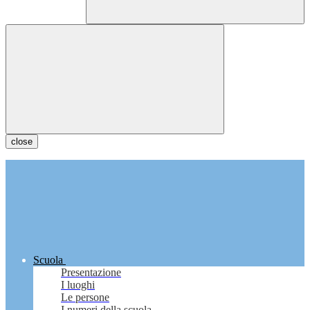
close
Scuola
Presentazione
I luoghi
Le persone
I numeri della scuola