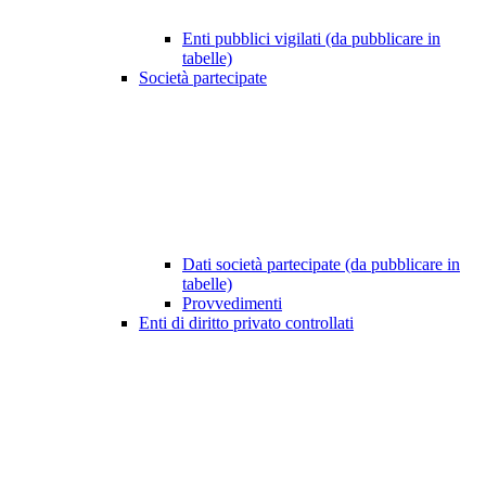
Enti pubblici vigilati (da pubblicare in
tabelle)
Società partecipate
Dati società partecipate (da pubblicare in
tabelle)
Provvedimenti
Enti di diritto privato controllati