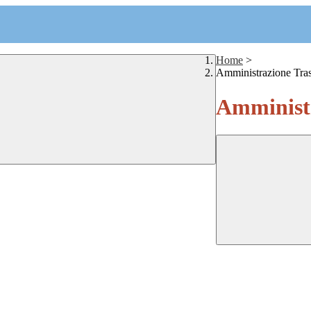
Home
>
Amministrazione Tra
Amministr