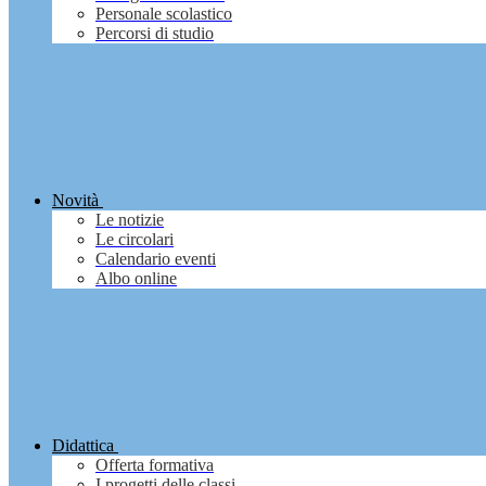
Personale scolastico
Percorsi di studio
Novità
Le notizie
Le circolari
Calendario eventi
Albo online
Didattica
Offerta formativa
I progetti delle classi