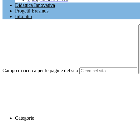
Didattica Innovativa
Progetti Erasmus
Info utili
Campo di ricerca per le pagine del sito
Categorie