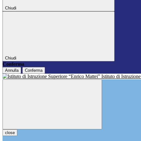
Chiudi
Chiudi
Conferma
Annulla
Conferma
Istituto di Istruzio
close