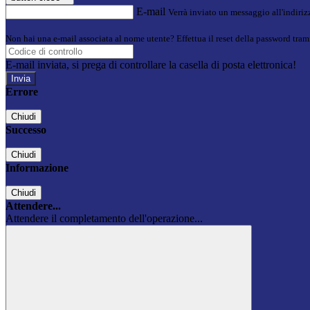
E-mail
Verrà inviato un messaggio all'indirizz
Non hai una e-mail associata al nome utente? Effettua il reset della password tram
E-mail inviata, si prega di controllare la casella di posta elettronica!
Errore
Chiudi
Successo
Chiudi
Informazione
Chiudi
Attendere...
Attendere il completamento dell'operazione...