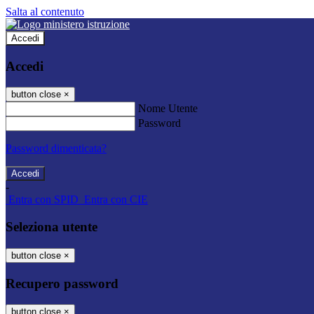
Salta al contenuto
Accedi
Accedi
button close
×
Nome Utente
Password
Password dimenticata?
-
Entra con SPID
Entra con CIE
Seleziona utente
button close
×
Recupero password
button close
×