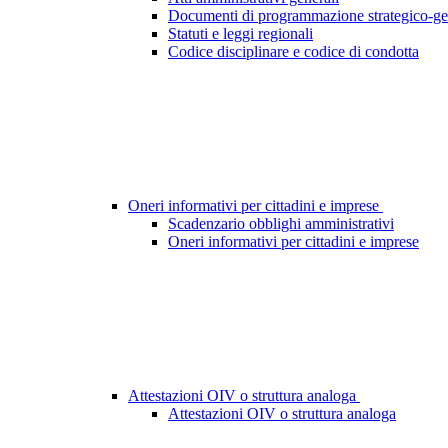
Documenti di programmazione strategico-ge
Statuti e leggi regionali
Codice disciplinare e codice di condotta
Oneri informativi per cittadini e imprese
Scadenzario obblighi amministrativi
Oneri informativi per cittadini e imprese
Attestazioni OIV o struttura analoga
Attestazioni OIV o struttura analoga