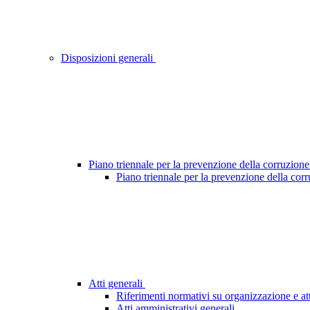
Disposizioni generali
Piano triennale per la prevenzione della corruzione
Piano triennale per la prevenzione della cor
Atti generali
Riferimenti normativi su organizzazione e att
Atti amministrativi generali