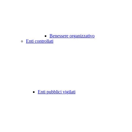
Benessere organizzativo
Enti controllati
Enti pubblici vigilati