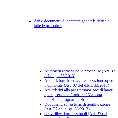
Atti e documenti di carattere generale riferiti a
tutte le procedure
Automatizzazione delle procedure (Art. 37
del d.lgs. 33/2013)
Acquisizione interesse realizzazione opere
incompiute (Art. 37 del d.lgs. 33/2013)
Atti relativi alla programmazione di lavori,
opere, servizi e forniture / Mancata
redazione programmazione
Documenti sul sistema di qualificazione
(Art. 37 del d.lgs. 33/2013)
Gravi illeciti professionali (Art. 37 del