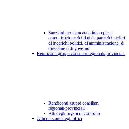
Sanzioni per mancata o incompleta
comunicazione dei dati da parte dei titolari
di incarichi politici, di amministrazione, di
direzione o di governo
Rendiconti gruppi consiliari regionali/provinciali
Rendiconti gruppi consiliari
regionali/provinciali
Atti degli organi di controllo
Articolazione degli uffici