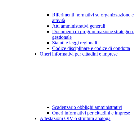
Riferimenti normativi su organizzazione e
attività
Atti amministrativi generali
Documenti di programmazione strategico-
gestionale
Statuti e leggi regionali
Codice disciplinare e codice di condotta
Oneri informativi per cittadini e imprese
Scadenzario obblighi amministrativi
Oneri informativi per cittadini e imprese
Attestazioni OIV o struttura analoga