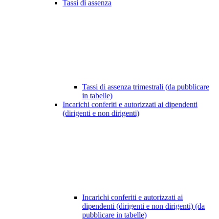
Tassi di assenza
Tassi di assenza trimestrali (da pubblicare
in tabelle)
Incarichi conferiti e autorizzati ai dipendenti
(dirigenti e non dirigenti)
Incarichi conferiti e autorizzati ai
dipendenti (dirigenti e non dirigenti) (da
pubblicare in tabelle)