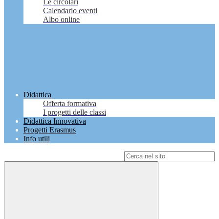
Le circolari
Calendario eventi
Albo online
Didattica
Offerta formativa
I progetti delle classi
Didattica Innovativa
Progetti Erasmus
Info utili
Campo di ricerca per le pagine del sito