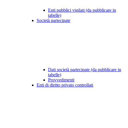
Enti pubblici vigilati (da pubblicare in
tabelle)
Società partecipate
Dati società partecipate (da pubblicare in
tabelle)
Provvedimenti
Enti di diritto privato controllati