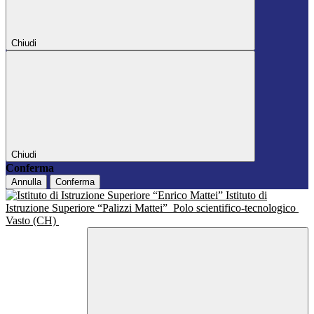
Chiudi
Chiudi
Conferma
Annulla
Conferma
Istituto di
Istruzione Superiore “Palizzi Mattei”
Polo scientifico-tecnologico
Vasto (CH)