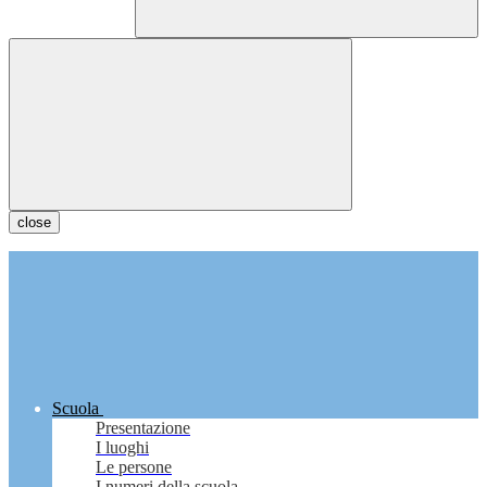
close
Scuola
Presentazione
I luoghi
Le persone
I numeri della scuola