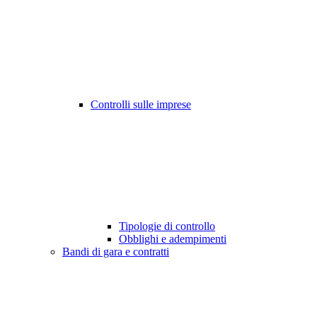
Controlli sulle imprese
Tipologie di controllo
Obblighi e adempimenti
Bandi di gara e contratti