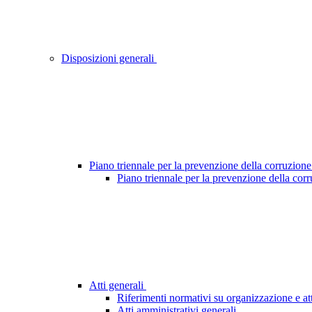
Disposizioni generali
Piano triennale per la prevenzione della corruzione
Piano triennale per la prevenzione della cor
Atti generali
Riferimenti normativi su organizzazione e att
Atti amministrativi generali