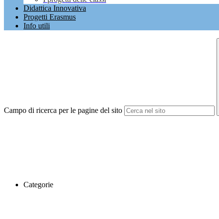
Didattica Innovativa
Progetti Erasmus
Info utili
Campo di ricerca per le pagine del sito
Categorie