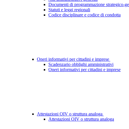
Documenti di programmazione strategico-ge
Statuti e leggi regionali
Codice disciplinare e codice di condotta
Oneri informativi per cittadini e imprese
Scadenzario obblighi amministrativi
Oneri informativi per cittadini e imprese
Attestazioni OIV o struttura analoga
Attestazioni OIV o struttura analoga