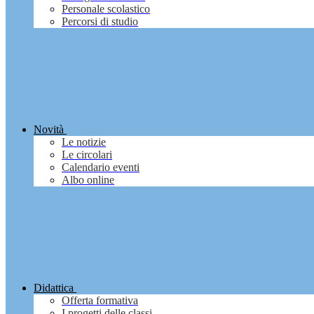
Personale scolastico
Percorsi di studio
Novità
Le notizie
Le circolari
Calendario eventi
Albo online
Didattica
Offerta formativa
I progetti delle classi