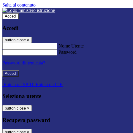
Salta al contenuto
Accedi
Accedi
button close
×
Nome Utente
Password
Password dimenticata?
-
Entra con SPID
Entra con CIE
Seleziona utente
button close
×
Recupero password
button close
×