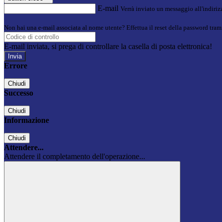
E-mail
Verrà inviato un messaggio all'indirizz
Non hai una e-mail associata al nome utente? Effettua il reset della password tram
E-mail inviata, si prega di controllare la casella di posta elettronica!
Errore
Chiudi
Successo
Chiudi
Informazione
Chiudi
Attendere...
Attendere il completamento dell'operazione...