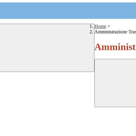
Home
>
Amministrazione Tra
Amministr