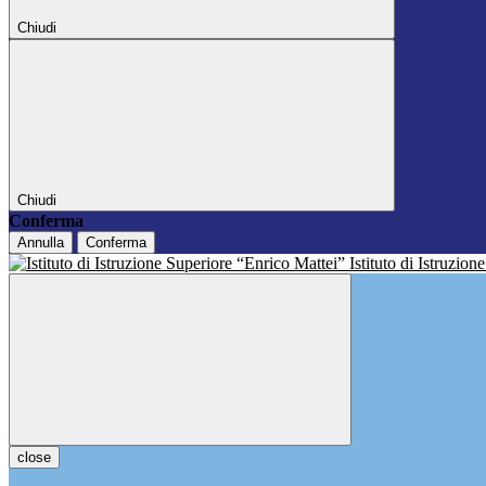
Chiudi
Chiudi
Conferma
Annulla
Conferma
Istituto di Istruzio
close