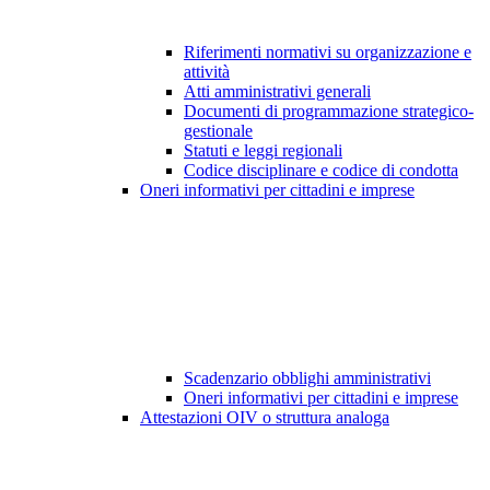
Riferimenti normativi su organizzazione e
attività
Atti amministrativi generali
Documenti di programmazione strategico-
gestionale
Statuti e leggi regionali
Codice disciplinare e codice di condotta
Oneri informativi per cittadini e imprese
Scadenzario obblighi amministrativi
Oneri informativi per cittadini e imprese
Attestazioni OIV o struttura analoga