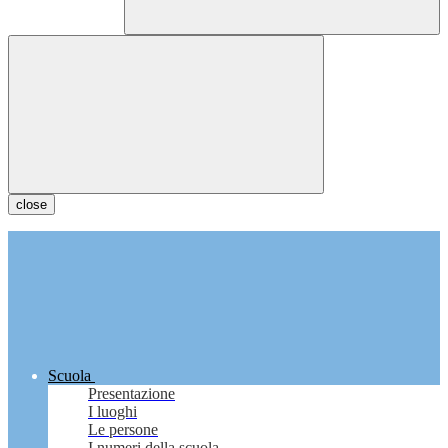
close
Scuola
Presentazione
I luoghi
Le persone
I numeri della scuola