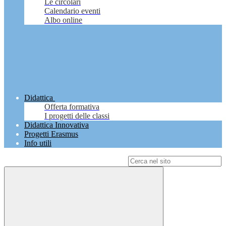
Le circolari
Calendario eventi
Albo online
Didattica
Offerta formativa
I progetti delle classi
Didattica Innovativa
Progetti Erasmus
Info utili
Campo di ricerca per le pagine del sito