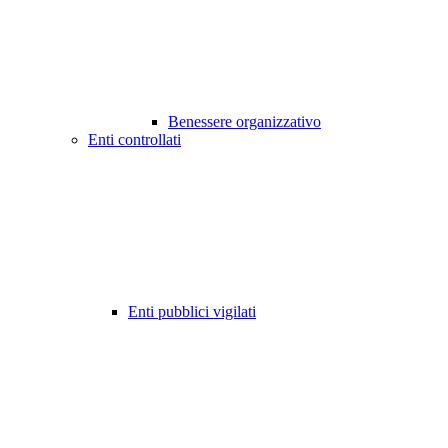
Benessere organizzativo
Enti controllati
Enti pubblici vigilati