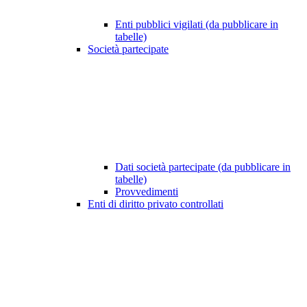
Enti pubblici vigilati (da pubblicare in
tabelle)
Società partecipate
Dati società partecipate (da pubblicare in
tabelle)
Provvedimenti
Enti di diritto privato controllati