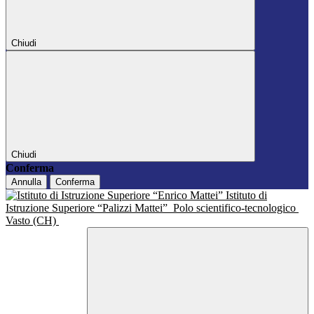
Chiudi
Chiudi
Conferma
Annulla
Conferma
Istituto di
Istruzione Superiore “Palizzi Mattei”
Polo scientifico-tecnologico
Vasto (CH)