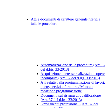
Atti e documenti di carattere generale riferiti a
tutte le procedure
Automatizzazione delle procedure (Art. 37
del d.lgs. 33/2013)
Acquisizione interesse realizzazione opere
incompiute (Art. 37 del d.lgs. 33/2013)
Atti relativi alla programmazione di lavori,
opere, servizi e forniture / Mancata
redazione programmazione
Documenti sul sistema di qualificazione
(Art. 37 del d.lgs. 33/2013)
Gravi illeciti professionali (Art. 37 del