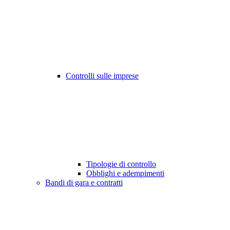
Controlli sulle imprese
Tipologie di controllo
Obblighi e adempimenti
Bandi di gara e contratti