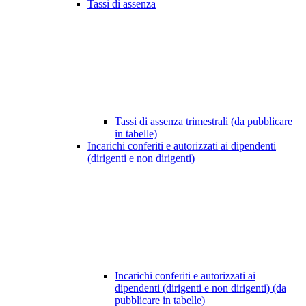
Tassi di assenza
Tassi di assenza trimestrali (da pubblicare
in tabelle)
Incarichi conferiti e autorizzati ai dipendenti
(dirigenti e non dirigenti)
Incarichi conferiti e autorizzati ai
dipendenti (dirigenti e non dirigenti) (da
pubblicare in tabelle)