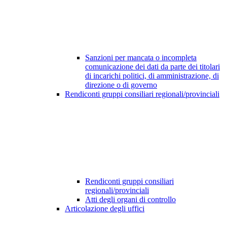
Sanzioni per mancata o incompleta
comunicazione dei dati da parte dei titolari
di incarichi politici, di amministrazione, di
direzione o di governo
Rendiconti gruppi consiliari regionali/provinciali
Rendiconti gruppi consiliari
regionali/provinciali
Atti degli organi di controllo
Articolazione degli uffici