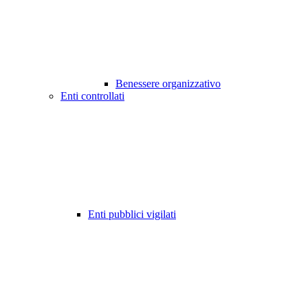
Benessere organizzativo
Enti controllati
Enti pubblici vigilati