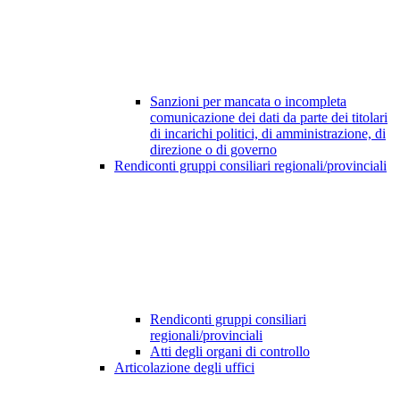
Sanzioni per mancata o incompleta
comunicazione dei dati da parte dei titolari
di incarichi politici, di amministrazione, di
direzione o di governo
Rendiconti gruppi consiliari regionali/provinciali
Rendiconti gruppi consiliari
regionali/provinciali
Atti degli organi di controllo
Articolazione degli uffici