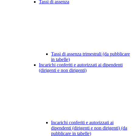
Tassi di assenza
Tassi di assenza trimestrali (da pubblicare
in tabelle)
Incarichi conferiti e autorizzati ai dipendenti
(dirigenti e non dirigenti)
Incarichi conferiti e autorizzati ai
dipendenti (dirigenti e non dirigenti) (da
pubblicare in tabelle)