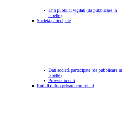
Enti pubblici vigilati (da pubblicare in
tabelle)
Società partecipate
Dati società partecipate (da pubblicare in
tabelle)
Provvedimenti
Enti di diritto privato controllati