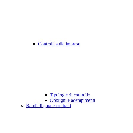
Controlli sulle imprese
Tipologie di controllo
Obblighi e adempimenti
Bandi di gara e contratti