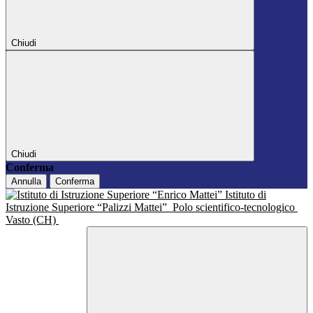
Chiudi
Chiudi
Conferma
Annulla
Conferma
Istituto di
Istruzione Superiore “Palizzi Mattei”
Polo scientifico-tecnologico
Vasto (CH)