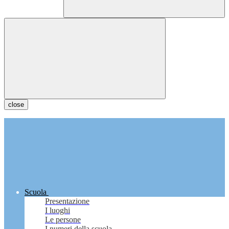
close
Scuola
Presentazione
I luoghi
Le persone
I numeri della scuola