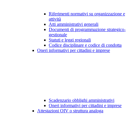
Riferimenti normativi su organizzazione e
attività
Atti amministrativi generali
Documenti di programmazione strategico-
gestionale
Statuti e leggi regionali
Codice disciplinare e codice di condotta
Oneri informativi per cittadini e imprese
Scadenzario obblighi amministrativi
Oneri informativi per cittadini e imprese
Attestazioni OIV o struttura analoga