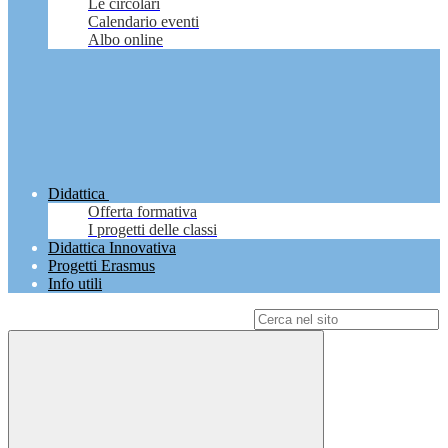
Le circolari
Calendario eventi
Albo online
Didattica
Offerta formativa
I progetti delle classi
Didattica Innovativa
Progetti Erasmus
Info utili
Campo di ricerca per le pagine del sito