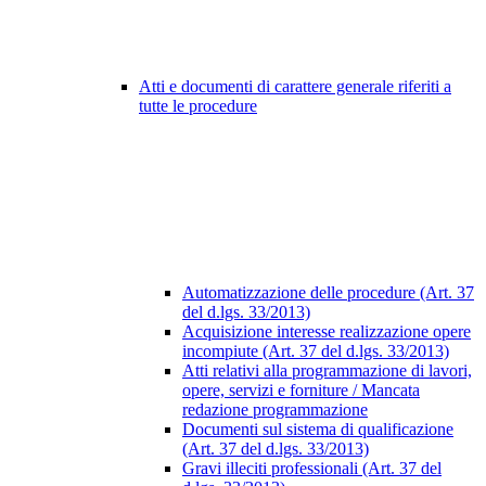
Atti e documenti di carattere generale riferiti a
tutte le procedure
Automatizzazione delle procedure (Art. 37
del d.lgs. 33/2013)
Acquisizione interesse realizzazione opere
incompiute (Art. 37 del d.lgs. 33/2013)
Atti relativi alla programmazione di lavori,
opere, servizi e forniture / Mancata
redazione programmazione
Documenti sul sistema di qualificazione
(Art. 37 del d.lgs. 33/2013)
Gravi illeciti professionali (Art. 37 del