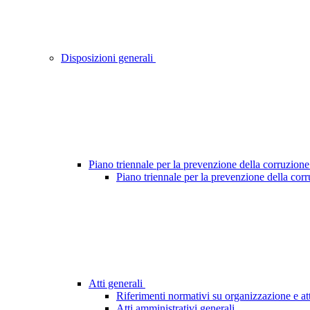
Disposizioni generali
Piano triennale per la prevenzione della corruzione
Piano triennale per la prevenzione della cor
Atti generali
Riferimenti normativi su organizzazione e att
Atti amministrativi generali