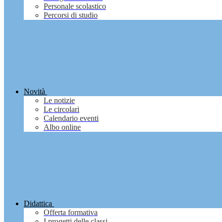
Personale scolastico
Percorsi di studio
Novità
Le notizie
Le circolari
Calendario eventi
Albo online
Didattica
Offerta formativa
I progetti delle classi