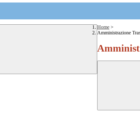
Home
>
Amministrazione Tra
Amministr