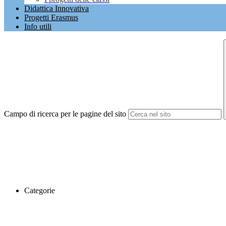
Didattica Innovativa
Progetti Erasmus
Info utili
Campo di ricerca per le pagine del sito
Categorie