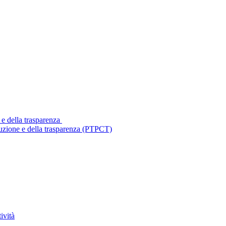
 e della trasparenza
ruzione e della trasparenza (PTPCT)
ività