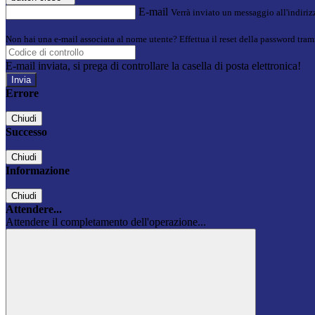
E-mail
Verrà inviato un messaggio all'indirizz
Non hai una e-mail associata al nome utente? Effettua il reset della password tram
E-mail inviata, si prega di controllare la casella di posta elettronica!
Errore
Chiudi
Successo
Chiudi
Informazione
Chiudi
Attendere...
Attendere il completamento dell'operazione...