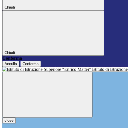
Chiudi
Chiudi
Conferma
Annulla
Conferma
Istituto di Istruzio
close