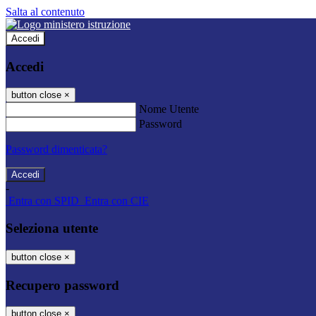
Salta al contenuto
Accedi
Accedi
button close
×
Nome Utente
Password
Password dimenticata?
-
Entra con SPID
Entra con CIE
Seleziona utente
button close
×
Recupero password
button close
×