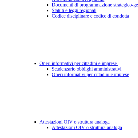
Documenti di programmazione strategico-ge
Statuti e leggi regionali
Codice disciplinare e codice di condotta
Oneri informativi per cittadini e imprese
Scadenzario obblighi amministrativi
Oneri informativi per cittadini e imprese
Attestazioni OIV o struttura analoga
Attestazioni OIV o struttura analoga