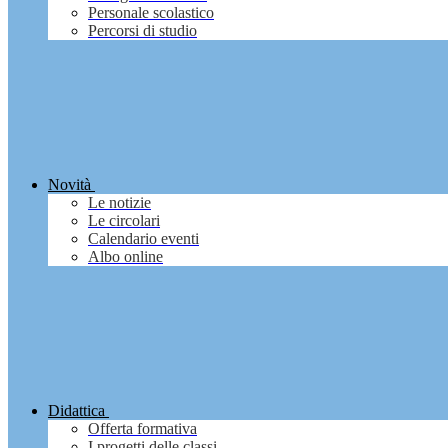
Personale scolastico
Percorsi di studio
Novità
Le notizie
Le circolari
Calendario eventi
Albo online
Didattica
Offerta formativa
I progetti delle classi