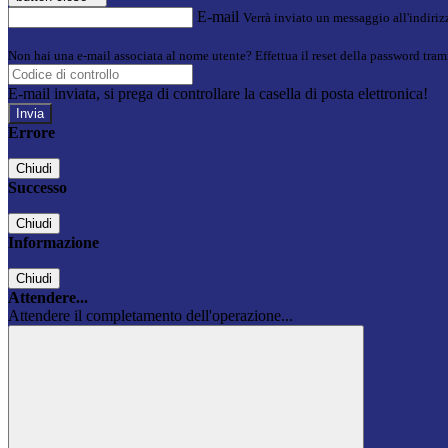
E-mail
Verrà inviato un messaggio all'indirizz
Non hai una e-mail associata al nome utente? Effettua il reset della password tram
E-mail inviata, si prega di controllare la casella di posta elettronica!
Errore
Chiudi
Successo
Chiudi
Informazione
Chiudi
Attendere...
Attendere il completamento dell'operazione...