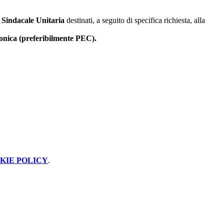
a Sindacale Unitaria
destinati, a seguito di specifica richiesta, alla
ronica (preferibilmente PEC).
KIE POLICY
.