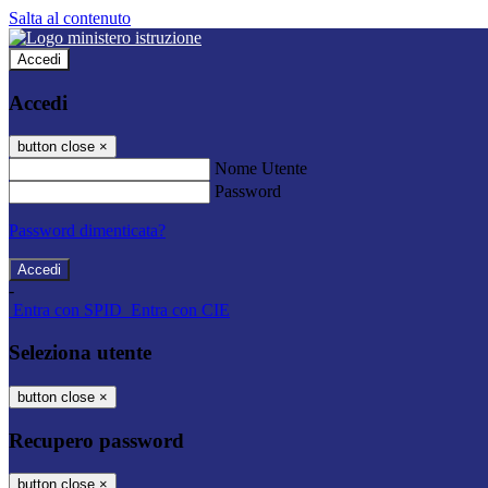
Salta al contenuto
Accedi
Accedi
button close
×
Nome Utente
Password
Password dimenticata?
-
Entra con SPID
Entra con CIE
Seleziona utente
button close
×
Recupero password
button close
×