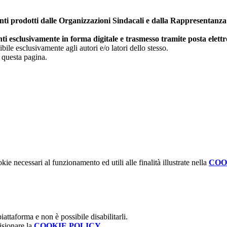
enti prodotti dalle Organizzazioni Sindacali e dalla Rappresentanz
ti esclusivamente in forma digitale e trasmesso tramite posta elett
bile esclusivamente agli autori e/o latori dello stesso.
n questa pagina.
kie necessari al funzionamento ed utili alle finalità illustrate nella
COO
attaforma e non è possibile disabilitarli.
isionare la
COOKIE POLICY
.