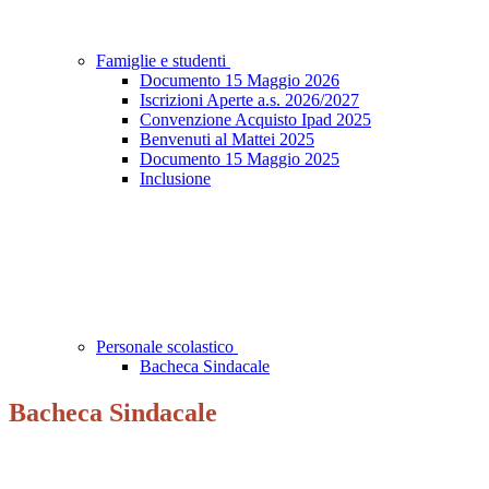
Famiglie e studenti
Documento 15 Maggio 2026
Iscrizioni Aperte a.s. 2026/2027
Convenzione Acquisto Ipad 2025
Benvenuti al Mattei 2025
Documento 15 Maggio 2025
Inclusione
Personale scolastico
Bacheca Sindacale
Bacheca Sindacale