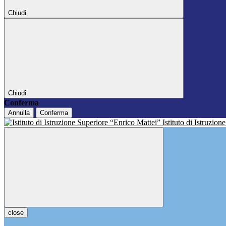
Chiudi
Chiudi
Conferma
Annulla
Conferma
Istituto di Istruzio
close