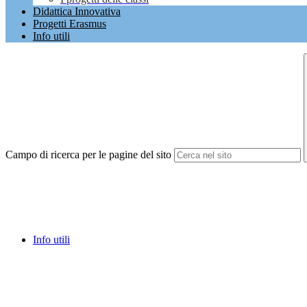
Didattica Innovativa
Progetti Erasmus
Info utili
Campo di ricerca per le pagine del sito
Info utili