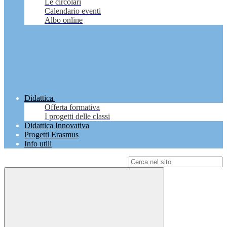
Le circolari
Calendario eventi
Albo online
Didattica
Offerta formativa
I progetti delle classi
Didattica Innovativa
Progetti Erasmus
Info utili
Campo di ricerca per le pagine del sito