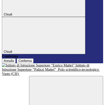
Chiudi
Chiudi
Conferma
Annulla
Conferma
Istituto di
Istruzione Superiore “Palizzi Mattei”
Polo scientifico-tecnologico
Vasto (CH)