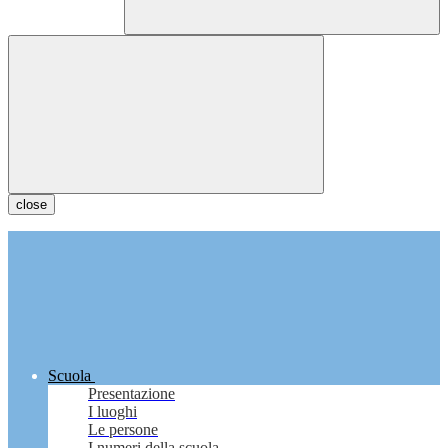
close
Scuola
Presentazione
I luoghi
Le persone
I numeri della scuola