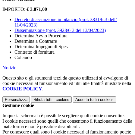
IMPORTO:
€ 3.871,00
Decreto di assunzione in bilancio (prot. 3831/6-3 dell’
11/04/2023)
Disseminazione (prot. 3928/6-3 del 13/04/2023)
Determina Avvio Procedura
Determina a Contrarre
Determina Impegno di Spesa
Contratto di fornitura
Collaudo
Notizie
Questo sito o gli strumenti terzi da questo utilizzati si avvalgono di
cookie necessari al funzionamento ed utili alle finalità illustrate nella
COOKIE POLICY
.
Personalizza
Rifiuta tutti
i cookies
Accetta tutti
i cookies
Gestione cookie
In questa schermata è possibile scegliere quali cookie consentire.
I cookie necessari sono quelli che consentono il funzionamento della
piattaforma e non è possibile disabilitarli.
Per conoscere quali sono i cookie necessari al funzionamento potete