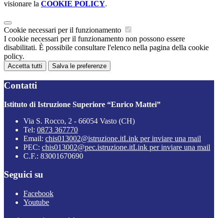
visionare la
COOKIE POLICY
.
Cookie necessari per il funzionamento
I cookie necessari per il funzionamento non possono essere
disabilitati. È possibile consultare l'elenco nella pagina della cookie
policy.
Accetta tutti
Salva le preferenze
Contatti
Istituto di Istruzione Superiore “Enrico Mattei”
Via S. Rocco, 2 - 66054 Vasto (CH)
Tel:
0873 367770
Email:
chis013002@istruzione.it
Link per inviare una mail
PEC:
chis013002@pec.istruzione.it
Link per inviare una mail
C.F.: 83001670690
Seguici su
Facebook
Youtube