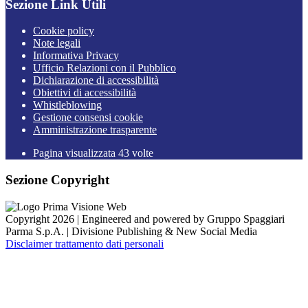
Sezione Link Utili
Cookie policy
Note legali
Informativa Privacy
Ufficio Relazioni con il Pubblico
Dichiarazione di accessibilità
Obiettivi di accessibilità
Whistleblowing
Gestione consensi cookie
Amministrazione trasparente
Pagina visualizzata
43
volte
Sezione Copyright
Copyright 2026 | Engineered and powered by Gruppo Spaggiari
Parma S.p.A. | Divisione Publishing & New Social Media
Disclaimer trattamento dati personali