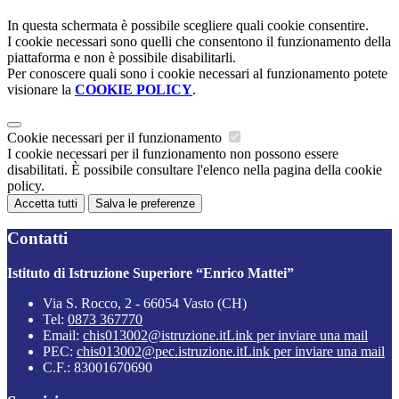
In questa schermata è possibile scegliere quali cookie consentire.
I cookie necessari sono quelli che consentono il funzionamento della
piattaforma e non è possibile disabilitarli.
Per conoscere quali sono i cookie necessari al funzionamento potete
visionare la
COOKIE POLICY
.
Cookie necessari per il funzionamento
I cookie necessari per il funzionamento non possono essere
disabilitati. È possibile consultare l'elenco nella pagina della cookie
policy.
Accetta tutti
Salva le preferenze
Contatti
Istituto di Istruzione Superiore “Enrico Mattei”
Via S. Rocco, 2 - 66054 Vasto (CH)
Tel:
0873 367770
Email:
chis013002@istruzione.it
Link per inviare una mail
PEC:
chis013002@pec.istruzione.it
Link per inviare una mail
C.F.: 83001670690