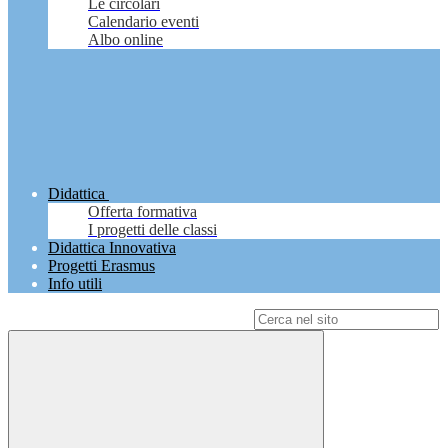
Le circolari
Calendario eventi
Albo online
Didattica
Offerta formativa
I progetti delle classi
Didattica Innovativa
Progetti Erasmus
Info utili
Campo di ricerca per le pagine del sito