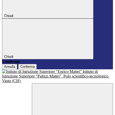
Chiudi
Chiudi
Conferma
Annulla
Conferma
Istituto di
Istruzione Superiore “Palizzi Mattei”
Polo scientifico-tecnologico
Vasto (CH)