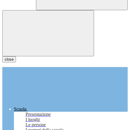
close
Scuola
Presentazione
I luoghi
Le persone
I numeri della scuola