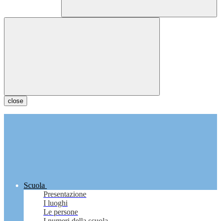
close
Scuola
Presentazione
I luoghi
Le persone
I numeri della scuola