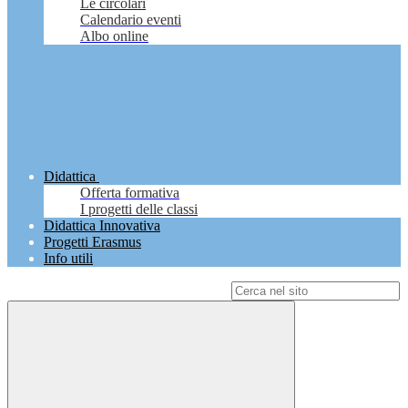
Le circolari
Calendario eventi
Albo online
Didattica
Offerta formativa
I progetti delle classi
Didattica Innovativa
Progetti Erasmus
Info utili
Campo di ricerca per le pagine del sito