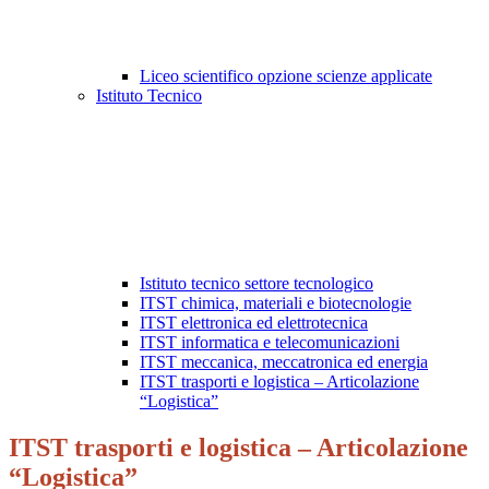
Liceo scientifico opzione scienze applicate
Istituto Tecnico
Istituto tecnico settore tecnologico
ITST chimica, materiali e biotecnologie
ITST elettronica ed elettrotecnica
ITST informatica e telecomunicazioni
ITST meccanica, meccatronica ed energia
ITST trasporti e logistica – Articolazione
“Logistica”
ITST trasporti e logistica – Articolazione
“Logistica”