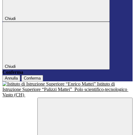
Chiudi
Chiudi
Conferma
Annulla
Conferma
Istituto di
Istruzione Superiore “Palizzi Mattei”
Polo scientifico-tecnologico
Vasto (CH)