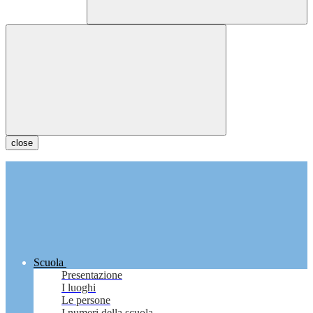
close
Scuola
Presentazione
I luoghi
Le persone
I numeri della scuola