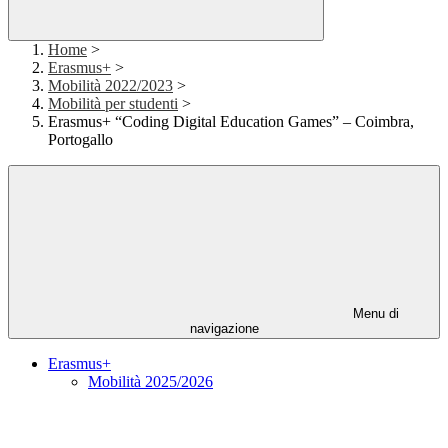
Home
>
Erasmus+
>
Mobilità 2022/2023
>
Mobilità per studenti
>
Erasmus+ “Coding Digital Education Games” – Coimbra,
Portogallo
Menu di
navigazione
Erasmus+
Mobilità 2025/2026