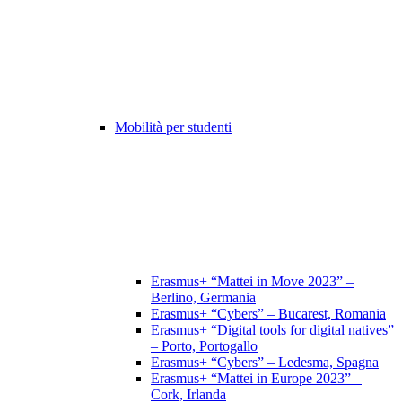
Mobilità per studenti
Erasmus+ “Mattei in Move 2023” –
Berlino, Germania
Erasmus+ “Cybers” – Bucarest, Romania
Erasmus+ “Digital tools for digital natives”
– Porto, Portogallo
Erasmus+ “Cybers” – Ledesma, Spagna
Erasmus+ “Mattei in Europe 2023” –
Cork, Irlanda