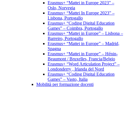
Erasmus+ “Mattei in Europe 2023” –
Oslo, Norvegia
Erasmus+ “Mattei In Europe 2023” –
Lisbona, Portogallo
Erasmus+ “Coding Digital Education
Games” – Coimbra, Portogallo
Erasmus+ “Mattei in Europe” – Lisbona –
Barreiro, Portogallo
Erasmus+ “Mattei in Europe” – Madrid,
Spagna
Erasmus+ “Mattei in Europe” – Hénin-
Beaumont / Bruxelles, Francia/Belgio
Erasmus+ “Word Articulation Project” –
Londonderry , Irlanda del Nord
Erasmus+ “Coding Digital Education
Games” – Vasto, Italia
Mobilità per formazione docenti