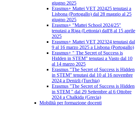
giugno 2025
Erasmus+ Mattei VET 202425 tenutasi a
Lisbona (Portogallo) dal 28 maggio al 25
giugno 2025
Erasmus+ "Mattei School 2024/25"
tenutasi a Riga (Lettonia) dall'8 al 15 aprile
2025
Erasmus+ Mattei VET 202324 tenutasi dal
9 al 16 marzo 2025 a Lisbona (Portogallo)
Erasmus+ " The Secret of Success is
Hidden in STEM" tenutasi a Vasto dal 10
al 14 marzo 2025
Erasmus "The Secret of Success is Hidden
in STEM" tenutasi dal 10 al 16 novembre
2024 a Denizli (Turchia)
Erasmus "The Secret of Success is Hidden
in STEM " dal 29 Settembre al 6 Ottobre
2024 a Chalkida (Grecia)
Mobilità per formazione docenti