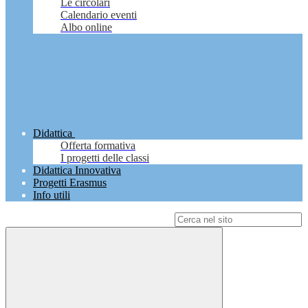
Le circolari
Calendario eventi
Albo online
Didattica
Offerta formativa
I progetti delle classi
Didattica Innovativa
Progetti Erasmus
Info utili
Campo di ricerca per le pagine del sito