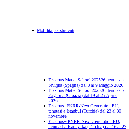
Mobilità per studenti
Erasmus Mattei School 202526, tenutasi a
Siviglia (Spagna) dal 3 al 9 Maggio 2026
Erasmus Mattei School 202526, tenutasi a
Zagabria (Croazia) dal 19 al 25 Aprile
2026
Erasmus+PNRR-Next Generation EU,
tenutasi a Istanbul (Turchia) dal 23 al 30
novembre
Erasmus+ PNRR-Next Generation EU,
tenutasi a Karsiyaka (Turchia) dal 16 al 23