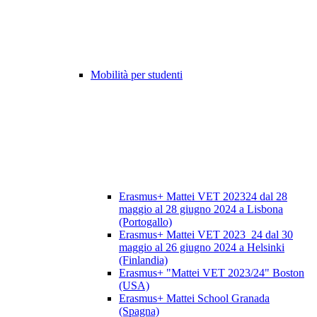
Mobilità per studenti
Erasmus+ Mattei VET 202324 dal 28
maggio al 28 giugno 2024 a Lisbona
(Portogallo)
Erasmus+ Mattei VET 2023_24 dal 30
maggio al 26 giugno 2024 a Helsinki
(Finlandia)
Erasmus+ "Mattei VET 2023/24" Boston
(USA)
Erasmus+ Mattei School Granada
(Spagna)