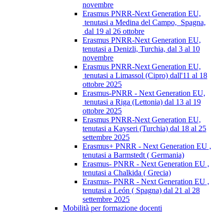
novembre
Erasmus PNRR-Next Generation EU,
tenutasi a Medina del Campo, Spagna,
dal 19 al 26 ottobre
Erasmus PNRR-Next Generation EU,
tenutasi a Denizli, Turchia, dal 3 al 10
novembre
Erasmus PNRR-Next Generation EU,
tenutasi a Limassol (Cipro) dall'11 al 18
ottobre 2025
Erasmus-PNRR - Next Generation EU,
tenutasi a Riga (Lettonia) dal 13 al 19
ottobre 2025
Erasmus PNRR-Next Generation EU,
tenutasi a Kayseri (Turchia) dal 18 al 25
settembre 2025
Erasmus+ PNRR - Next Generation EU ,
tenutasi a Barmstedt ( Germania)
Erasmus- PNRR - Next Generation EU ,
tenutasi a Chalkida ( Grecia)
Erasmus- PNRR - Next Generation EU ,
tenutasi a León ( Spagna) dal 21 al 28
settembre 2025
Mobilità per formazione docenti