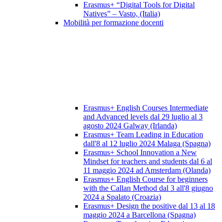
Erasmus+ “Digital Tools for Digital
Natives” – Vasto, (Italia)
Mobilità per formazione docenti
Erasmus+ English Courses Intermediate
and Advanced levels dal 29 luglio al 3
agosto 2024 Galway (Irlanda)
Erasmus+ Team Leading in Education
dall'8 al 12 luglio 2024 Malaga (Spagna)
Erasmus+ School Innovation a New
Mindset for teachers and students dal 6 al
11 maggio 2024 ad Amsterdam (Olanda)
Erasmus+ English Course for beginners
with the Callan Method dal 3 all'8 giugno
2024 a Spalato (Croazia)
Erasmus+ Design the positive dal 13 al 18
maggio 2024 a Barcellona (Spagna)