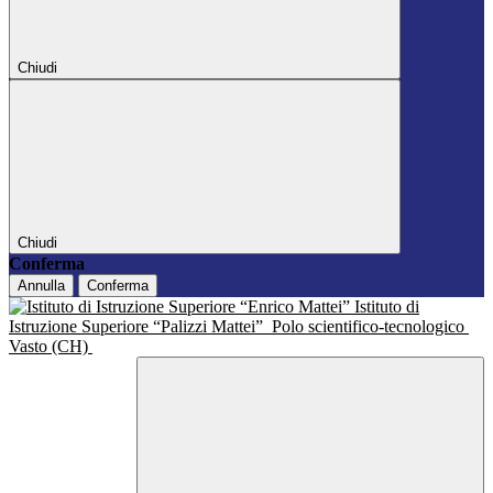
Chiudi
Chiudi
Conferma
Annulla
Conferma
Istituto di
Istruzione Superiore “Palizzi Mattei”
Polo scientifico-tecnologico
Vasto (CH)