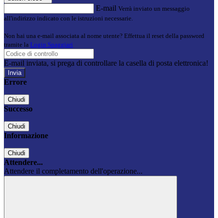
E-mail
Verrà inviato un messaggio
all'indirizzo indicato con le istruzioni necessarie.
Non hai una e-mail associata al nome utente? Effettua il reset della password
tramite la
Login Spaggiari
E-mail inviata, si prega di controllare la casella di posta elettronica!
Errore
Chiudi
Successo
Chiudi
Informazione
Chiudi
Attendere...
Attendere il completamento dell'operazione...