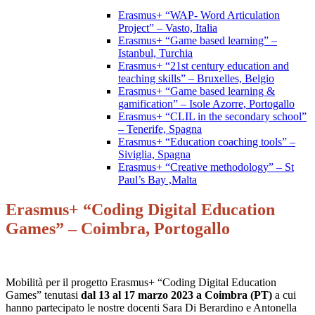
Erasmus+ “WAP- Word Articulation
Project” – Vasto, Italia
Erasmus+ “Game based learning” –
Istanbul, Turchia
Erasmus+ “21st century education and
teaching skills” – Bruxelles, Belgio
Erasmus+ “Game based learning &
gamification” – Isole Azorre, Portogallo
Erasmus+ “CLIL in the secondary school”
– Tenerife, Spagna
Erasmus+ “Education coaching tools” –
Siviglia, Spagna
Erasmus+ “Creative methodology” – St
Paul’s Bay ,Malta
Erasmus+ “Coding Digital Education
Games” – Coimbra, Portogallo
Mobilità per il progetto Erasmus+ “Coding Digital Education
Games” tenutasi
dal 13 al 17 marzo 2023 a Coimbra (PT)
a cui
hanno partecipato le nostre docenti Sara Di Berardino e Antonella