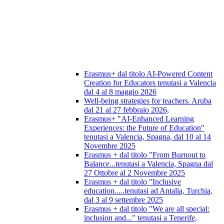
Erasmus+ dal titolo AI-Powered Content
Creation for Educators tenutasi a Valencia
dal 4 al 8 maggio 2026
Well-being strategies for teachers. Aruba
dal 21 al 27 febbraio 2026,
Erasmus+ "AI-Enhanced Learning
Experiences: the Future of Education"
tenutasi a Valencia, Spagna, dal 10 al 14
Novembre 2025
Erasmus + dal titolo "From Burnout to
Balance...tenutasi a Valencia, Spagna dal
27 Ottobre al 2 Novembre 2025
Erasmus + dal titolo "Inclusive
education.....tenutasi ad Antalia, Turchia,
dal 3 al 9 settembre 2025
Erasmus + dal titolo "We are all special:
inclusion and..." tenutasi a Tenerife,