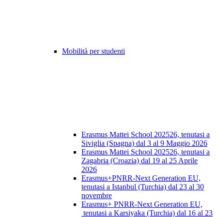
Mobilità per studenti
Erasmus Mattei School 202526, tenutasi a
Siviglia (Spagna) dal 3 al 9 Maggio 2026
Erasmus Mattei School 202526, tenutasi a
Zagabria (Croazia) dal 19 al 25 Aprile
2026
Erasmus+PNRR-Next Generation EU,
tenutasi a Istanbul (Turchia) dal 23 al 30
novembre
Erasmus+ PNRR-Next Generation EU,
tenutasi a Karsiyaka (Turchia) dal 16 al 23