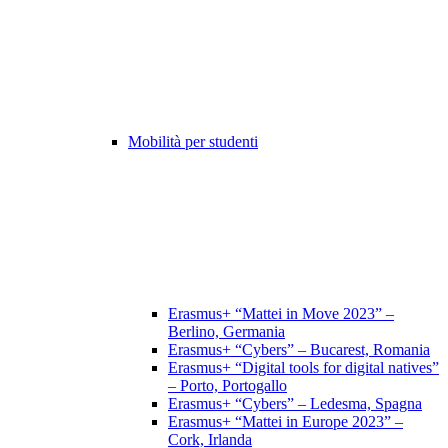
Mobilità per studenti
Erasmus+ “Mattei in Move 2023” –
Berlino, Germania
Erasmus+ “Cybers” – Bucarest, Romania
Erasmus+ “Digital tools for digital natives”
– Porto, Portogallo
Erasmus+ “Cybers” – Ledesma, Spagna
Erasmus+ “Mattei in Europe 2023” –
Cork, Irlanda