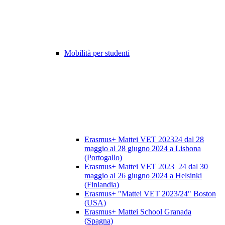
Mobilità per studenti
Erasmus+ Mattei VET 202324 dal 28
maggio al 28 giugno 2024 a Lisbona
(Portogallo)
Erasmus+ Mattei VET 2023_24 dal 30
maggio al 26 giugno 2024 a Helsinki
(Finlandia)
Erasmus+ "Mattei VET 2023/24" Boston
(USA)
Erasmus+ Mattei School Granada
(Spagna)