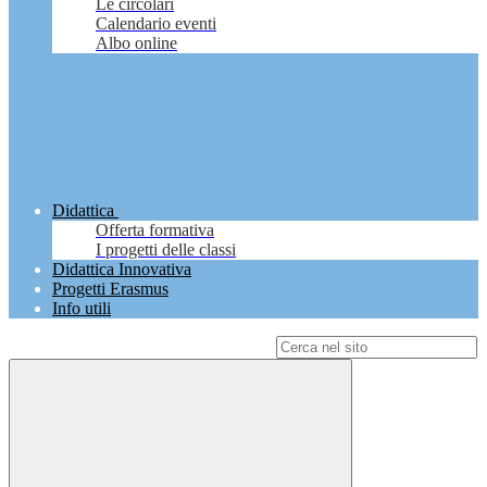
Le circolari
Calendario eventi
Albo online
Didattica
Offerta formativa
I progetti delle classi
Didattica Innovativa
Progetti Erasmus
Info utili
Campo di ricerca per le pagine del sito