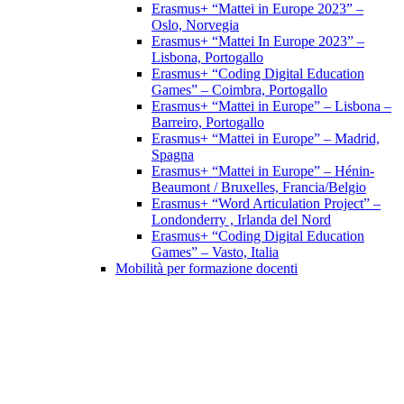
Erasmus+ “Mattei in Europe 2023” –
Oslo, Norvegia
Erasmus+ “Mattei In Europe 2023” –
Lisbona, Portogallo
Erasmus+ “Coding Digital Education
Games” – Coimbra, Portogallo
Erasmus+ “Mattei in Europe” – Lisbona –
Barreiro, Portogallo
Erasmus+ “Mattei in Europe” – Madrid,
Spagna
Erasmus+ “Mattei in Europe” – Hénin-
Beaumont / Bruxelles, Francia/Belgio
Erasmus+ “Word Articulation Project” –
Londonderry , Irlanda del Nord
Erasmus+ “Coding Digital Education
Games” – Vasto, Italia
Mobilità per formazione docenti