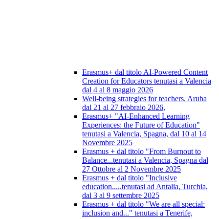
Erasmus+ dal titolo AI-Powered Content
Creation for Educators tenutasi a Valencia
dal 4 al 8 maggio 2026
Well-being strategies for teachers. Aruba
dal 21 al 27 febbraio 2026,
Erasmus+ "AI-Enhanced Learning
Experiences: the Future of Education"
tenutasi a Valencia, Spagna, dal 10 al 14
Novembre 2025
Erasmus + dal titolo "From Burnout to
Balance...tenutasi a Valencia, Spagna dal
27 Ottobre al 2 Novembre 2025
Erasmus + dal titolo "Inclusive
education.....tenutasi ad Antalia, Turchia,
dal 3 al 9 settembre 2025
Erasmus + dal titolo "We are all special:
inclusion and..." tenutasi a Tenerife,