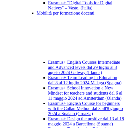
Erasmus+ “Digital Tools for Digital
Natives” – Vasto, (Italia)
Mobilità per formazione docenti
Erasmus+ English Courses Intermediate
and Advanced levels dal 29 luglio al 3
agosto 2024 Galway (Irlanda)
Erasmus+ Team Leading in Education
dall'8 al 12 luglio 2024 Malaga (Spagna)
Erasmus+ School Innovation a New
Mindset for teachers and students dal 6 al
11 maggio 2024 ad Amsterdam (Olanda)
Erasmus+ English Course for beginners
with the Callan Method dal 3 all'8 giugno
2024 a Spalato (Croazia)
Erasmus+ Design the positive dal 13 al 18
maggio 2024 a Barcellona (Spagna)