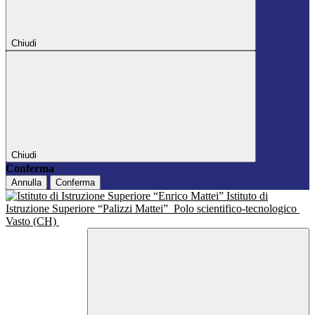
Chiudi
Chiudi
Conferma
Annulla
Conferma
Istituto di
Istruzione Superiore “Palizzi Mattei”
Polo scientifico-tecnologico
Vasto (CH)