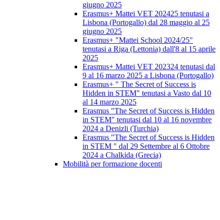
giugno 2025
Erasmus+ Mattei VET 202425 tenutasi a
Lisbona (Portogallo) dal 28 maggio al 25
giugno 2025
Erasmus+ "Mattei School 2024/25"
tenutasi a Riga (Lettonia) dall'8 al 15 aprile
2025
Erasmus+ Mattei VET 202324 tenutasi dal
9 al 16 marzo 2025 a Lisbona (Portogallo)
Erasmus+ " The Secret of Success is
Hidden in STEM" tenutasi a Vasto dal 10
al 14 marzo 2025
Erasmus "The Secret of Success is Hidden
in STEM" tenutasi dal 10 al 16 novembre
2024 a Denizli (Turchia)
Erasmus "The Secret of Success is Hidden
in STEM " dal 29 Settembre al 6 Ottobre
2024 a Chalkida (Grecia)
Mobilità per formazione docenti