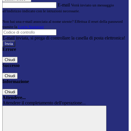
E-mail
Verrà inviato un messaggio
all'indirizzo indicato con le istruzioni necessarie.
Non hai una e-mail associata al nome utente? Effettua il reset della password
tramite la
Login Spaggiari
E-mail inviata, si prega di controllare la casella di posta elettronica!
Errore
Chiudi
Successo
Chiudi
Informazione
Chiudi
Attendere...
Attendere il completamento dell'operazione...