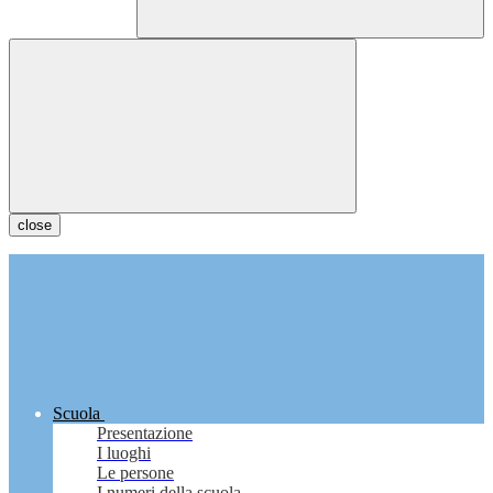
close
Scuola
Presentazione
I luoghi
Le persone
I numeri della scuola