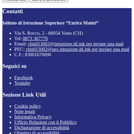
Contatti
Istituto di Istruzione Superiore “Enrico Mattei”
Via S. Rocco, 2 - 66054 Vasto (CH)
Tel:
0873 367770
Email:
chis013002@istruzione.it
Link per inviare una mail
PEC:
chis013002@pec.istruzione.it
Link per inviare una mail
C.F.: 83001670690
Seguici su
Facebook
Youtube
Sezione Link Utili
Cookie policy
Note legali
Informativa Privacy
Ufficio Relazioni con il Pubblico
Dichiarazione di accessibilità
Obiettivi di accessibilità