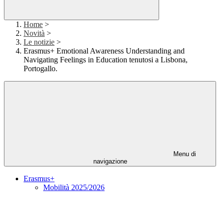
Home
>
Novità
>
Le notizie
>
Erasmus+ Emotional Awareness Understanding and
Navigating Feelings in Education tenutosi a Lisbona,
Portogallo.
Menu di
navigazione
Erasmus+
Mobilità 2025/2026