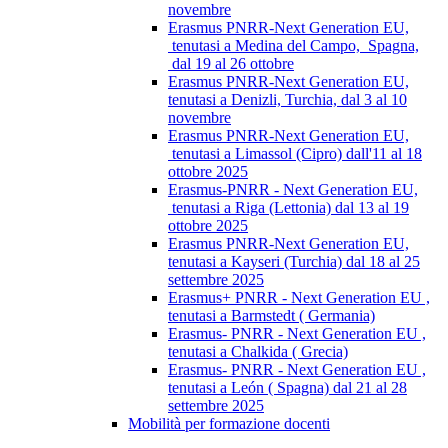
novembre
Erasmus PNRR-Next Generation EU,
tenutasi a Medina del Campo, Spagna,
dal 19 al 26 ottobre
Erasmus PNRR-Next Generation EU,
tenutasi a Denizli, Turchia, dal 3 al 10
novembre
Erasmus PNRR-Next Generation EU,
tenutasi a Limassol (Cipro) dall'11 al 18
ottobre 2025
Erasmus-PNRR - Next Generation EU,
tenutasi a Riga (Lettonia) dal 13 al 19
ottobre 2025
Erasmus PNRR-Next Generation EU,
tenutasi a Kayseri (Turchia) dal 18 al 25
settembre 2025
Erasmus+ PNRR - Next Generation EU ,
tenutasi a Barmstedt ( Germania)
Erasmus- PNRR - Next Generation EU ,
tenutasi a Chalkida ( Grecia)
Erasmus- PNRR - Next Generation EU ,
tenutasi a León ( Spagna) dal 21 al 28
settembre 2025
Mobilità per formazione docenti