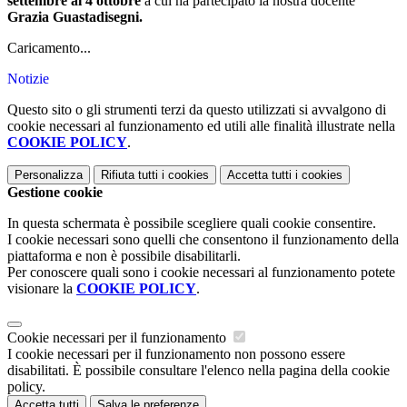
settembre al 4 ottobre
a cui ha partecipato la nostra docente
Grazia Guastadisegni.
Caricamento...
Notizie
Questo sito o gli strumenti terzi da questo utilizzati si avvalgono di
cookie necessari al funzionamento ed utili alle finalità illustrate nella
COOKIE POLICY
.
Personalizza
Rifiuta tutti
i cookies
Accetta tutti
i cookies
Gestione cookie
In questa schermata è possibile scegliere quali cookie consentire.
I cookie necessari sono quelli che consentono il funzionamento della
piattaforma e non è possibile disabilitarli.
Per conoscere quali sono i cookie necessari al funzionamento potete
visionare la
COOKIE POLICY
.
Cookie necessari per il funzionamento
I cookie necessari per il funzionamento non possono essere
disabilitati. È possibile consultare l'elenco nella pagina della cookie
policy.
Accetta tutti
Salva le preferenze