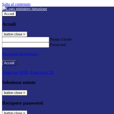
Salta al contenuto
Accedi
Accedi
button close
×
Nome Utente
Password
Password dimenticata?
-
Entra con SPID
Entra con CIE
Seleziona utente
button close
×
Recupero password
button close
×