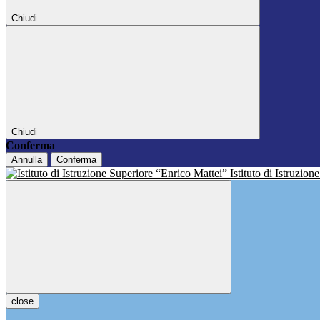
Chiudi
Chiudi
Conferma
Annulla
Conferma
Istituto di Istruzio
close