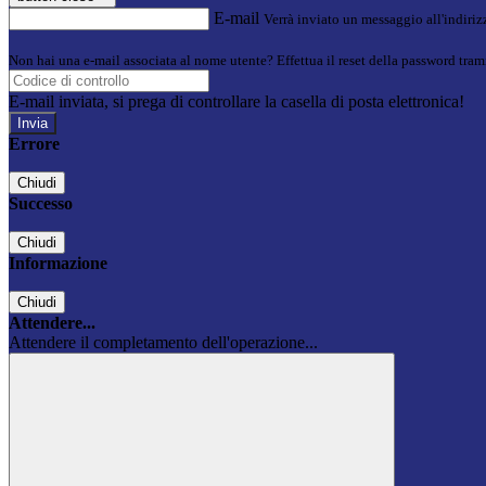
E-mail
Verrà inviato un messaggio all'indirizz
Non hai una e-mail associata al nome utente? Effettua il reset della password tram
E-mail inviata, si prega di controllare la casella di posta elettronica!
Errore
Chiudi
Successo
Chiudi
Informazione
Chiudi
Attendere...
Attendere il completamento dell'operazione...