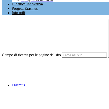
Didattica Innovativa
Progetti Erasmus
Info utili
Campo di ricerca per le pagine del sito
Erasmus+