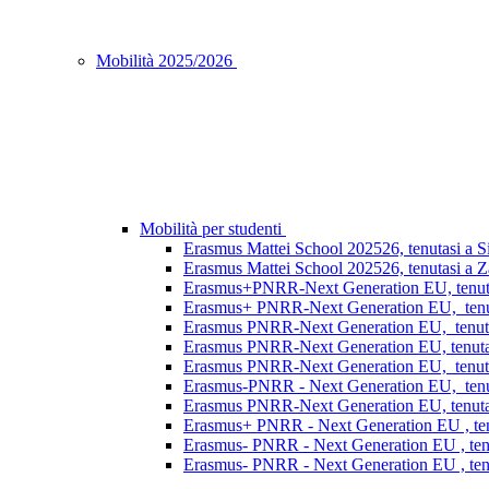
Mobilità 2025/2026
Mobilità per studenti
Erasmus Mattei School 202526, tenutasi a S
Erasmus Mattei School 202526, tenutasi a Za
Erasmus+PNRR-Next Generation EU, tenutasi
Erasmus+ PNRR-Next Generation EU, tenuta
Erasmus PNRR-Next Generation EU, tenutas
Erasmus PNRR-Next Generation EU, tenutasi
Erasmus PNRR-Next Generation EU, tenutasi
Erasmus-PNRR - Next Generation EU, tenutas
Erasmus PNRR-Next Generation EU, tenutasi
Erasmus+ PNRR - Next Generation EU , ten
Erasmus- PNRR - Next Generation EU , tenu
Erasmus- PNRR - Next Generation EU , tenu