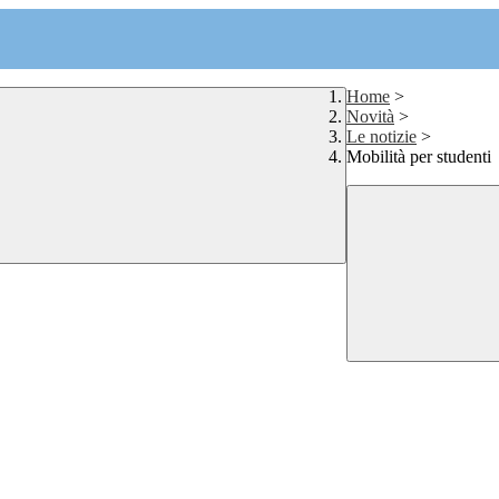
Home
>
Novità
>
Le notizie
>
Mobilità per studenti