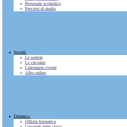
Personale scolastico
Percorsi di studio
Novità
Le notizie
Le circolari
Calendario eventi
Albo online
Didattica
Offerta formativa
I progetti delle classi