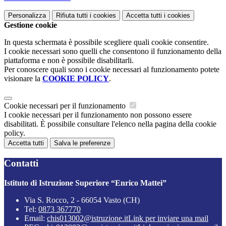
Personalizza
Rifiuta tutti
i cookies
Accetta tutti
i cookies
Gestione cookie
In questa schermata è possibile scegliere quali cookie consentire.
I cookie necessari sono quelli che consentono il funzionamento della
piattaforma e non è possibile disabilitarli.
Per conoscere quali sono i cookie necessari al funzionamento potete
visionare la
COOKIE POLICY
.
Cookie necessari per il funzionamento
I cookie necessari per il funzionamento non possono essere
disabilitati. È possibile consultare l'elenco nella pagina della cookie
policy.
Accetta tutti
Salva le preferenze
Contatti
Istituto di Istruzione Superiore “Enrico Mattei”
Via S. Rocco, 2 - 66054 Vasto (CH)
Tel:
0873 367770
Email:
chis013002@istruzione.it
Link per inviare una mail