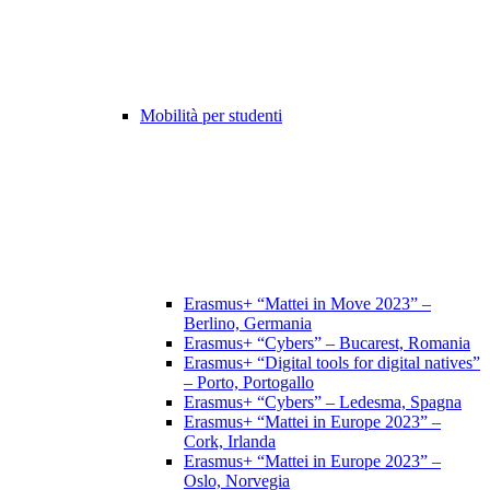
Mobilità per studenti
Erasmus+ “Mattei in Move 2023” –
Berlino, Germania
Erasmus+ “Cybers” – Bucarest, Romania
Erasmus+ “Digital tools for digital natives”
– Porto, Portogallo
Erasmus+ “Cybers” – Ledesma, Spagna
Erasmus+ “Mattei in Europe 2023” –
Cork, Irlanda
Erasmus+ “Mattei in Europe 2023” –
Oslo, Norvegia