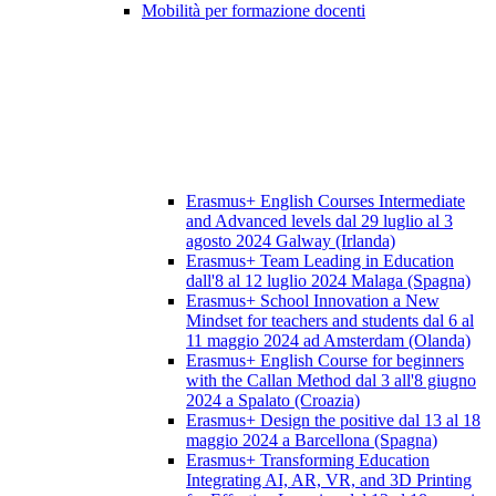
Mobilità per formazione docenti
Erasmus+ English Courses Intermediate
and Advanced levels dal 29 luglio al 3
agosto 2024 Galway (Irlanda)
Erasmus+ Team Leading in Education
dall'8 al 12 luglio 2024 Malaga (Spagna)
Erasmus+ School Innovation a New
Mindset for teachers and students dal 6 al
11 maggio 2024 ad Amsterdam (Olanda)
Erasmus+ English Course for beginners
with the Callan Method dal 3 all'8 giugno
2024 a Spalato (Croazia)
Erasmus+ Design the positive dal 13 al 18
maggio 2024 a Barcellona (Spagna)
Erasmus+ Transforming Education
Integrating AI, AR, VR, and 3D Printing