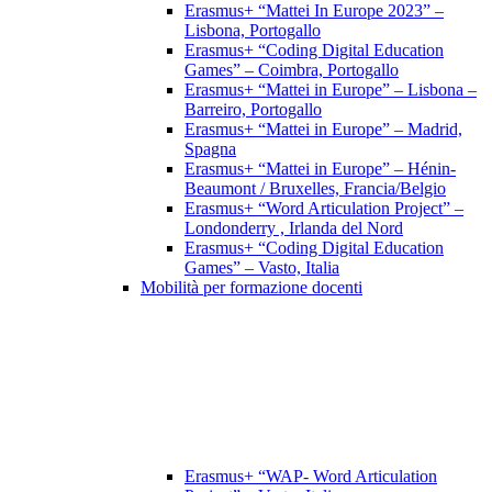
Erasmus+ “Mattei In Europe 2023” –
Lisbona, Portogallo
Erasmus+ “Coding Digital Education
Games” – Coimbra, Portogallo
Erasmus+ “Mattei in Europe” – Lisbona –
Barreiro, Portogallo
Erasmus+ “Mattei in Europe” – Madrid,
Spagna
Erasmus+ “Mattei in Europe” – Hénin-
Beaumont / Bruxelles, Francia/Belgio
Erasmus+ “Word Articulation Project” –
Londonderry , Irlanda del Nord
Erasmus+ “Coding Digital Education
Games” – Vasto, Italia
Mobilità per formazione docenti
Erasmus+ “WAP- Word Articulation