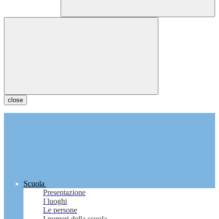
close
Scuola
Presentazione
I luoghi
Le persone
I numeri della scuola