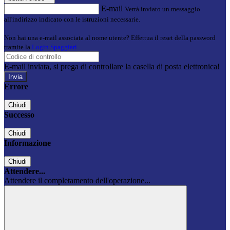
E-mail
Verrà inviato un messaggio
all'indirizzo indicato con le istruzioni necessarie.
Non hai una e-mail associata al nome utente? Effettua il reset della password
tramite la
Login Spaggiari
E-mail inviata, si prega di controllare la casella di posta elettronica!
Errore
Chiudi
Successo
Chiudi
Informazione
Chiudi
Attendere...
Attendere il completamento dell'operazione...