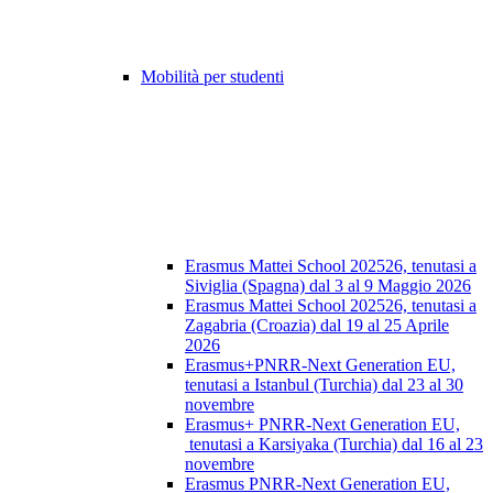
Mobilità per studenti
Erasmus Mattei School 202526, tenutasi a
Siviglia (Spagna) dal 3 al 9 Maggio 2026
Erasmus Mattei School 202526, tenutasi a
Zagabria (Croazia) dal 19 al 25 Aprile
2026
Erasmus+PNRR-Next Generation EU,
tenutasi a Istanbul (Turchia) dal 23 al 30
novembre
Erasmus+ PNRR-Next Generation EU,
tenutasi a Karsiyaka (Turchia) dal 16 al 23
novembre
Erasmus PNRR-Next Generation EU,