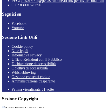
PEC:
chis013002@pec.istruzione.it
Link per inviare una mail
C.F.: 83001670690
Seguici su
Facebook
Youtube
Sezione Link Utili
Cookie policy
Note legali
Informativa Privacy
Ufficio Relazioni con il Pubblico
Dichiarazione di accessibilità
Obiettivi di accessibilità
Whistleblowing
Gestione consensi cookie
Amministrazione trasparente
Pagina visualizzata
51
volte
Sezione Copyright