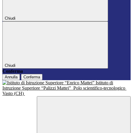
Chiudi
Chiudi
Conferma
Annulla
Conferma
Istituto di
Istruzione Superiore “Palizzi Mattei”
Polo scientifico-tecnologico
Vasto (CH)