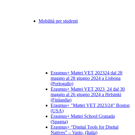
Mobilità per studenti
Erasmus+ Mattei VET 202324 dal 28
maggio al 28 giugno 2024 a Lisbona
(Portogallo)
Erasmus+ Mattei VET 2023_24 dal 30
maggio al 26 giugno 2024 a Helsinki
(Finlandia)
Erasmus+ "Mattei VET 2023/24" Boston
(USA)
Erasmus+ Mattei School Granada
(Spagna)
Erasmus+ “Digital Tools for Digital
Natives” – Vasto, (Italia)