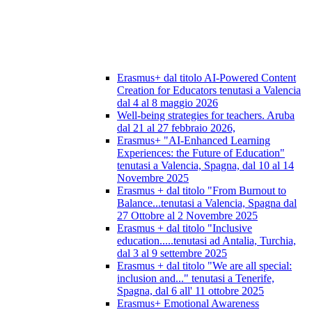
Erasmus+ dal titolo AI-Powered Content
Creation for Educators tenutasi a Valencia
dal 4 al 8 maggio 2026
Well-being strategies for teachers. Aruba
dal 21 al 27 febbraio 2026,
Erasmus+ "AI-Enhanced Learning
Experiences: the Future of Education"
tenutasi a Valencia, Spagna, dal 10 al 14
Novembre 2025
Erasmus + dal titolo "From Burnout to
Balance...tenutasi a Valencia, Spagna dal
27 Ottobre al 2 Novembre 2025
Erasmus + dal titolo "Inclusive
education.....tenutasi ad Antalia, Turchia,
dal 3 al 9 settembre 2025
Erasmus + dal titolo "We are all special:
inclusion and..." tenutasi a Tenerife,
Spagna, dal 6 all' 11 ottobre 2025
Erasmus+ Emotional Awareness