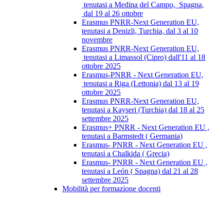
tenutasi a Medina del Campo, Spagna,
dal 19 al 26 ottobre
Erasmus PNRR-Next Generation EU,
tenutasi a Denizli, Turchia, dal 3 al 10
novembre
Erasmus PNRR-Next Generation EU,
tenutasi a Limassol (Cipro) dall'11 al 18
ottobre 2025
Erasmus-PNRR - Next Generation EU,
tenutasi a Riga (Lettonia) dal 13 al 19
ottobre 2025
Erasmus PNRR-Next Generation EU,
tenutasi a Kayseri (Turchia) dal 18 al 25
settembre 2025
Erasmus+ PNRR - Next Generation EU ,
tenutasi a Barmstedt ( Germania)
Erasmus- PNRR - Next Generation EU ,
tenutasi a Chalkida ( Grecia)
Erasmus- PNRR - Next Generation EU ,
tenutasi a León ( Spagna) dal 21 al 28
settembre 2025
Mobilità per formazione docenti