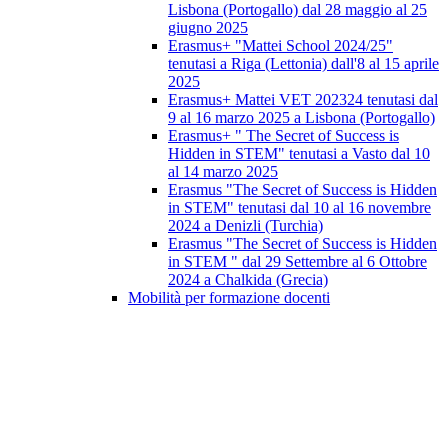
Lisbona (Portogallo) dal 28 maggio al 25
giugno 2025
Erasmus+ "Mattei School 2024/25"
tenutasi a Riga (Lettonia) dall'8 al 15 aprile
2025
Erasmus+ Mattei VET 202324 tenutasi dal
9 al 16 marzo 2025 a Lisbona (Portogallo)
Erasmus+ " The Secret of Success is
Hidden in STEM" tenutasi a Vasto dal 10
al 14 marzo 2025
Erasmus "The Secret of Success is Hidden
in STEM" tenutasi dal 10 al 16 novembre
2024 a Denizli (Turchia)
Erasmus "The Secret of Success is Hidden
in STEM " dal 29 Settembre al 6 Ottobre
2024 a Chalkida (Grecia)
Mobilità per formazione docenti