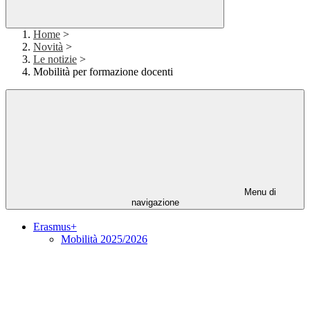
Home
>
Novità
>
Le notizie
>
Mobilità per formazione docenti
Menu di
navigazione
Erasmus+
Mobilità 2025/2026