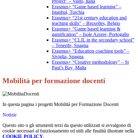
Project” – Vasto, Italia
Erasmus+ “Game based learning” –
Istanbul, Turchia
Erasmus+ “21st century education and
teaching skills” – Bruxelles, Belgio
Erasmus+ “Game based learning &
gamification” – Isole Azorre, Portogallo
Erasmus+ “CLIL in the secondary school”
– Tenerife, Spagna
Erasmus+ “Education coaching tools” –
Siviglia, Spagna
Erasmus+ “Creative methodology” – St
Paul’s Bay ,Malta
Mobilità per formazione docenti
In questa pagina i progetti Mobilità per Formazione Docenti
Notizie
Questo sito o gli strumenti terzi da questo utilizzati si avvalgono di
cookie necessari al funzionamento ed utili alle finalità illustrate nella
COOKIE POLICY
.