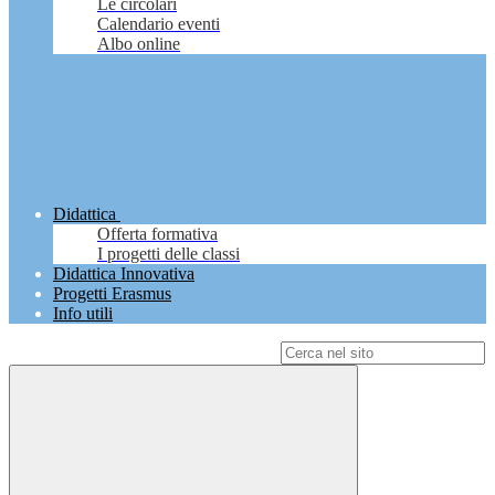
Le circolari
Calendario eventi
Albo online
Didattica
Offerta formativa
I progetti delle classi
Didattica Innovativa
Progetti Erasmus
Info utili
Campo di ricerca per le pagine del sito