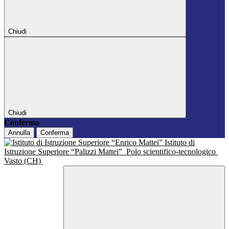
Chiudi
Chiudi
Conferma
Annulla
Conferma
Istituto di
Istruzione Superiore “Palizzi Mattei”
Polo scientifico-tecnologico
Vasto (CH)