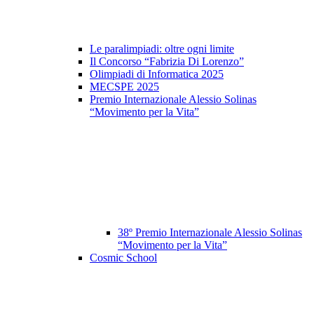
Le paralimpiadi: oltre ogni limite
Il Concorso “Fabrizia Di Lorenzo”
Olimpiadi di Informatica 2025
MECSPE 2025
Premio Internazionale Alessio Solinas
“Movimento per la Vita”
38º Premio Internazionale Alessio Solinas
“Movimento per la Vita”
Cosmic School