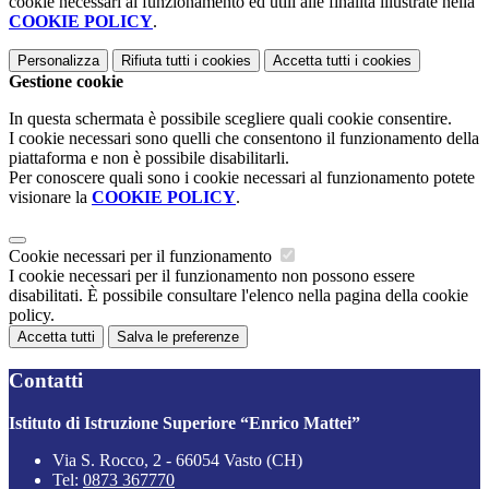
cookie necessari al funzionamento ed utili alle finalità illustrate nella
COOKIE POLICY
.
Personalizza
Rifiuta tutti
i cookies
Accetta tutti
i cookies
Gestione cookie
In questa schermata è possibile scegliere quali cookie consentire.
I cookie necessari sono quelli che consentono il funzionamento della
piattaforma e non è possibile disabilitarli.
Per conoscere quali sono i cookie necessari al funzionamento potete
visionare la
COOKIE POLICY
.
Cookie necessari per il funzionamento
I cookie necessari per il funzionamento non possono essere
disabilitati. È possibile consultare l'elenco nella pagina della cookie
policy.
Accetta tutti
Salva le preferenze
Contatti
Istituto di Istruzione Superiore “Enrico Mattei”
Via S. Rocco, 2 - 66054 Vasto (CH)
Tel:
0873 367770