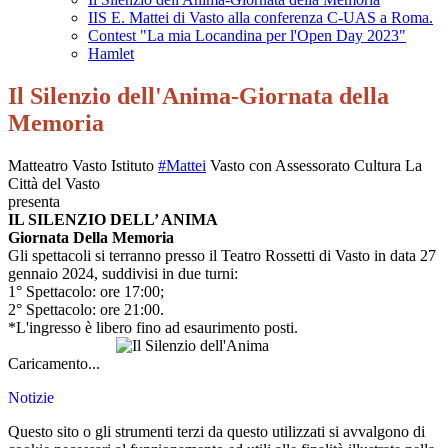
IIS E. Mattei di Vasto alla conferenza C-UAS a Roma.
Contest "La mia Locandina per l'Open Day 2023"
Hamlet
Il Silenzio dell'Anima-Giornata della
Memoria
Matteatro Vasto Istituto
#Mattei
Vasto con Assessorato Cultura La
Città del Vasto
presenta
IL SILENZIO DELL’ ANIMA
Giornata Della Memoria
Gli
spettacoli si terranno presso il Teatro Rossetti di Vasto in data 27
gennaio 2024, suddivisi in due turni:
1° Spettacolo: ore 17:00;
2° Spettacolo: ore 21:00.
*L'ingresso è libero fino ad esaurimento posti.
Caricamento...
Notizie
Questo sito o gli strumenti terzi da questo utilizzati si avvalgono di