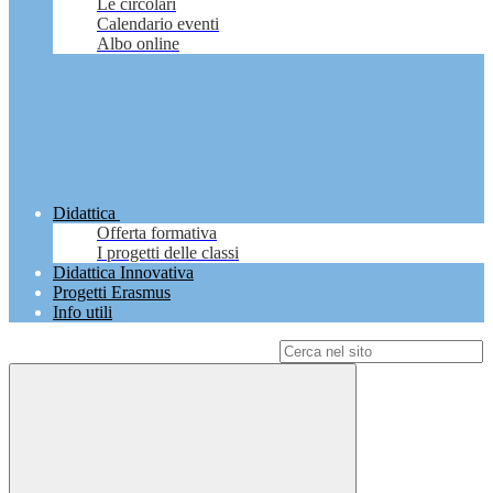
Le circolari
Calendario eventi
Albo online
Didattica
Offerta formativa
I progetti delle classi
Didattica Innovativa
Progetti Erasmus
Info utili
Campo di ricerca per le pagine del sito