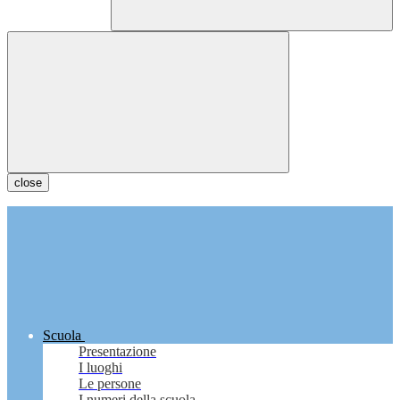
close
Scuola
Presentazione
I luoghi
Le persone
I numeri della scuola