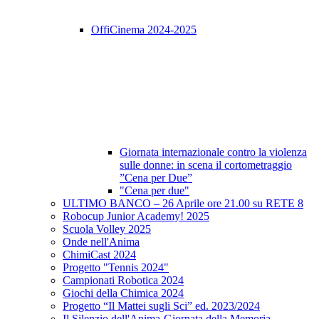
OffiCinema 2024-2025
Giornata internazionale contro la violenza
sulle donne: in scena il cortometraggio
”Cena per Due”
"Cena per due"
ULTIMO BANCO – 26 Aprile ore 21.00 su RETE 8
Robocup Junior Academy! 2025
Scuola Volley 2025
Onde nell'Anima
ChimiCast 2024
Progetto "Tennis 2024"
Campionati Robotica 2024
Giochi della Chimica 2024
Progetto “Il Mattei sugli Sci” ed. 2023/2024
Il Silenzio dell'Anima-Giornata della Memoria