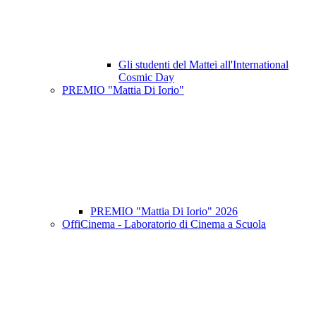
Gli studenti del Mattei all'International
Cosmic Day
PREMIO "Mattia Di Iorio"
PREMIO "Mattia Di Iorio" 2026
OffiCinema - Laboratorio di Cinema a Scuola