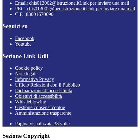
Email:
chis013002@istruzione.it
Link per inviare una mail
PEC:
chis013002@pec.istruzione.it
Link per inviare una mail
C.F.: 83001670690
Seguici su
Facebook
Youtube
Sezione Link Utili
Cookie policy
Note legali
Informativa Privacy
Ufficio Relazioni con il Pubblico
Dichiarazione di accessibilità
Obiettivi di accessibilità
Whistleblowing
Gestione consensi cookie
Amministrazione trasparente
Pagina visualizzata
38
volte
Sezione Copyright