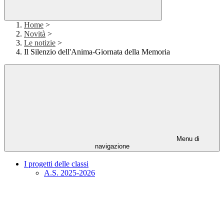
Home
>
Novità
>
Le notizie
>
Il Silenzio dell'Anima-Giornata della Memoria
Menu di
navigazione
I progetti delle classi
A.S. 2025-2026